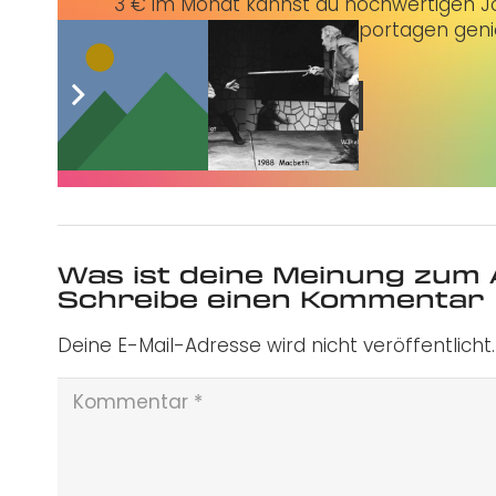
3 € im Monat kannst du hochwertigen Jo
erstklassige Artikel und Reportagen gen
Jetzt abonnieren
Was ist deine Meinung zum 
Schreibe einen Kommentar
Deine E-Mail-Adresse wird nicht veröffentlicht.