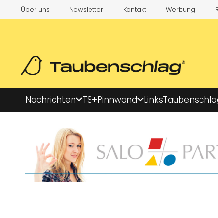
Über uns
Newsletter
Kontakt
Werbung
Nachrichten
TS+
Pinnwand
Links
Taubenschla