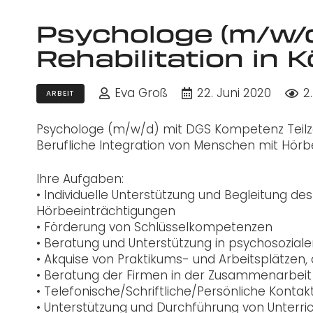
Psychologe (m/w/d
Rehabilitation in
Eva Groß
22. Juni 2020
2
ARBEIT
Psychologe (m/w/d) mit DGS Kompetenz Teilzei
Berufliche Integration von Menschen mit Hör
Ihre Aufgaben:
• Individuelle Unterstützung und Begleitung d
Hörbeeinträchtigungen
• Förderung von Schlüsselkompetenzen
• Beratung und Unterstützung in psychosozia
• Akquise von Praktikums- und Arbeitsplätzen, 
• Beratung der Firmen in der Zusammenarbeit
• Telefonische/Schriftliche/Persönliche Konta
• Unterstützung und Durchführung von Unterr