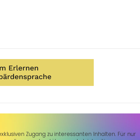
klusiven Zugang zu interessanten Inhalten. Für nur