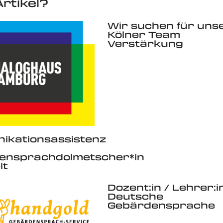
rtikel?
Wir suchen für uns
Kölner Team
Verstärkung
ikationsassistenz
ensprachdolmetscher*in
it
Dozent:in / Lehrer:i
Deutsche
Gebärdensprache