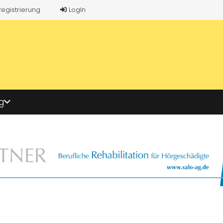
Registrierung
LogIn
g