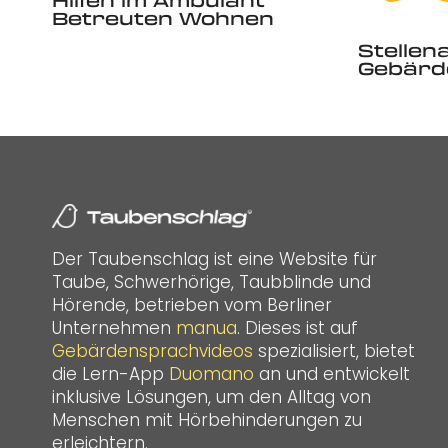
Hilfen im Ambulant
Betreuten Wohnen
Stellen
Gebärd
Der Taubenschlag ist eine Website für
Taube, Schwerhörige, Taubblinde und
Hörende, betrieben vom Berliner
Unternehmen
manua
. Dieses ist auf
Gebärdensprachvideos
spezialisiert, bietet
die Lern-App
Duomano
an und entwickelt
inklusive Lösungen, um den Alltag von
Menschen mit Hörbehinderungen zu
erleichtern.