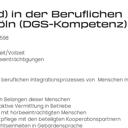
) in der Beruflichen
 Köln (DGS-Kompetenz)
.598
t/Vollzeit
beeinträchtigungen
es beruflichen Integrationsprozesses von Menschen m
len Belangen dieser Menschen
aktive Vermittlung in Betriebe
 mit hörbeeinträchtigten Menschen
ktpflege mit den beteiligten Kooperationspartnern
ichtseinheiten in Gebärdensprache