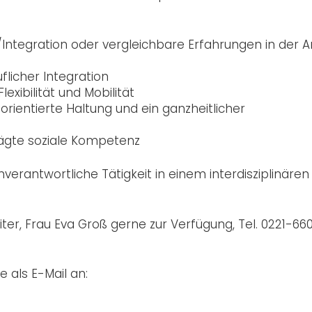
n/Integration oder vergleichbare Erfahrungen in der A
uflicher Integration
exibilität und Mobilität
rientierte Haltung und ein ganzheitlicher
rägte soziale Kompetenz
verantwortliche Tätigkeit in einem interdisziplinären
ter, Frau Eva Groß gerne zur Verfügung, Tel. 0221-66
 als E-Mail an: