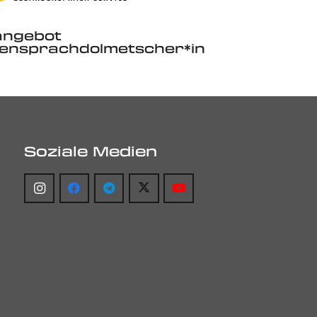
angebot
ensprachdolmetscher*in
Soziale Medien