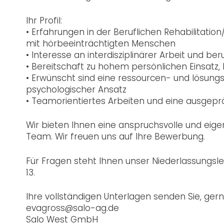
Ihr Profil:
• Erfahrungen in der Beruflichen Rehabilitatio
mit hörbeeinträchtigten Menschen
• Interesse an interdisziplinärer Arbeit und ber
• Bereitschaft zu hohem persönlichen Einsatz, Fl
• Erwünscht sind eine ressourcen- und lösungso
psychologischer Ansatz
• Teamorientiertes Arbeiten und eine ausgep
Wir bieten Ihnen eine anspruchsvolle und eigen
Team. Wir freuen uns auf Ihre Bewerbung.
Für Fragen steht Ihnen unser Niederlassungslei
13.
Ihre vollständigen Unterlagen senden Sie, gerne
evagross@salo-ag.de
Salo West GmbH