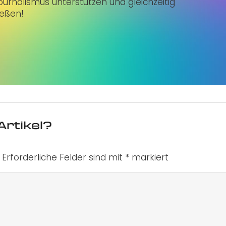
urnalismus unterstützen und gleichzeitig
ießen!
Artikel?
Erforderliche Felder sind mit
*
markiert