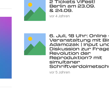
2 Tickets ViFest!
Berlin am 23.09.
& 24.09.
vor 4 Jahren
6. Juli, 18 Uhr: Online 
Veranstaltung mit Bi
Adamczak | Input un
Diskussion zur Frage
Revolution der
Reproduktion? mit
simultaner
Schriftverdolmetsc
vor 5 Jahren