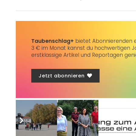
Taubenschlag+
bietet Abonnierenden ex
3 € im Monat kannst du hochwertigen Jo
erstklassige Artikel und Reportagen gen
Jetzt abonnieren
Was ist deine Meinung zum 
1
Kommentar
.
Hinterlasse eine