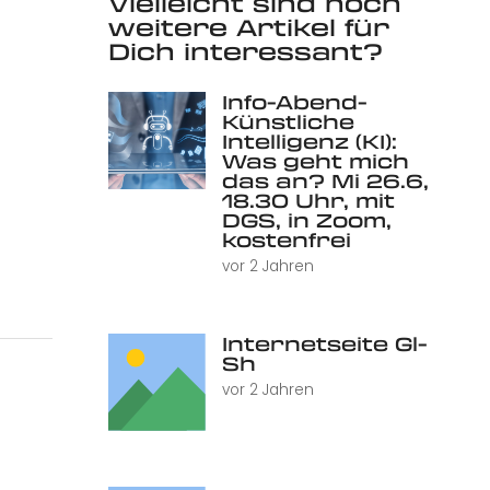
Vielleicht sind noch
weitere Artikel für
Dich interessant?
Info-Abend-
Künstliche
Intelligenz (KI):
Was geht mich
das an? Mi 26.6,
18.30 Uhr, mit
DGS, in Zoom,
kostenfrei
vor 2 Jahren
Internetseite Gl-
Sh
vor 2 Jahren