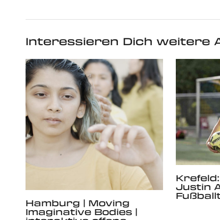
Interessieren Dich weitere A
Krefeld
Justin A
Fußball
Hamburg | Moving
Imaginative Bodies |