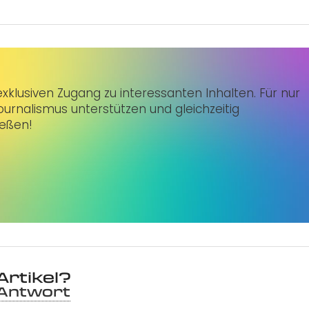
klusiven Zugang zu interessanten Inhalten. Für nur
urnalismus unterstützen und gleichzeitig
ießen!
Artikel?
 Antwort