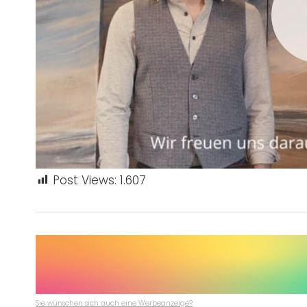
Post Views:
1.607
Sie wünschen sich auch eine Werbeanzeige?