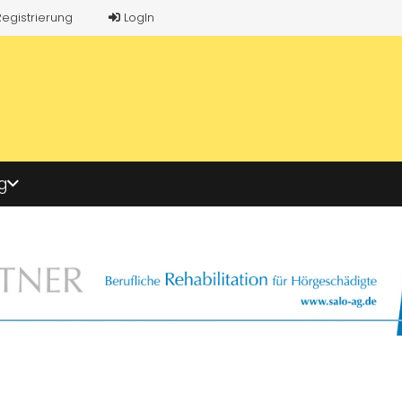
Registrierung
LogIn
g