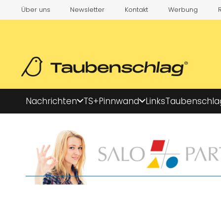
Über uns
Newsletter
Kontakt
Werbung
Nachrichten
TS+
Pinnwand
Links
Taubenschla