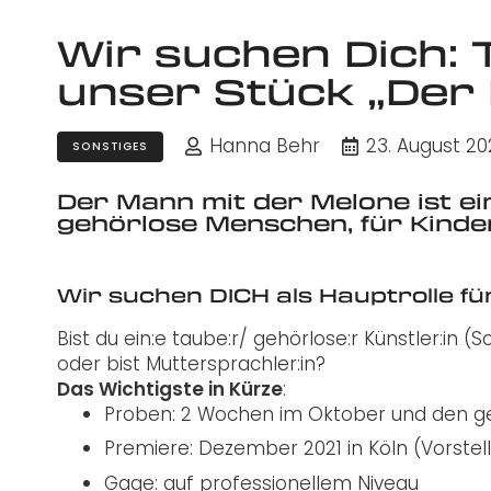
Wir suchen Dich: 
unser Stück „Der
Hanna Behr
23. August 20
SONSTIGES
Der Mann mit der Melone ist e
gehörlose Menschen, für Kinder
Wir suchen DICH als Hauptrolle fü
Bist du ein:e taube:r/ gehörlose:r Künstler:in
oder bist Muttersprachler:in?
Das Wichtigste in Kürze
:
Proben: 2 Wochen im Oktober und den g
Premiere: Dezember 2021 in Köln (Vorstell
Gage: auf professionellem Niveau