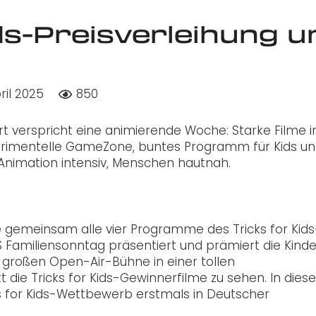
ds-Preisverleihung u
ril 2025
850
gart verspricht eine animierende Woche: Starke Filme 
erimentelle GameZone, buntes Programm für Kids u
 Animation intensiv, Menschen hautnah.
he gemeinsam alle vier Programme des Tricks for Kids
 Familiensonntag präsentiert und prämiert die Kinde
r großen Open-Air-Bühne in einer tollen
t die Tricks for Kids-Gewinnerfilme zu sehen. In die
s for Kids-Wettbewerb erstmals in Deutscher