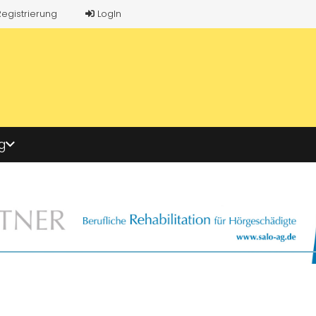
Registrierung
LogIn
g