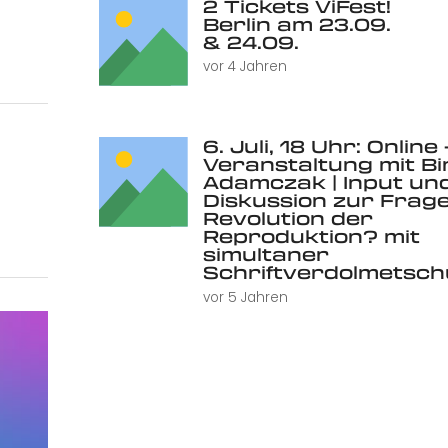
2 Tickets ViFest!
Berlin am 23.09.
& 24.09.
vor 4 Jahren
6. Juli, 18 Uhr: Online 
Veranstaltung mit Bi
Adamczak | Input un
Diskussion zur Frage
Revolution der
Reproduktion? mit
simultaner
Schriftverdolmetsc
vor 5 Jahren