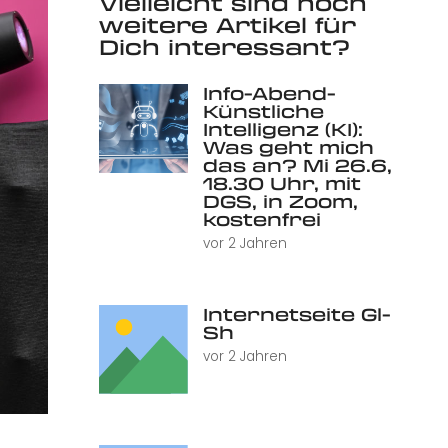
Vielleicht sind noch
weitere Artikel für
Dich interessant?
Info-Abend-
Künstliche
Intelligenz (KI):
Was geht mich
das an? Mi 26.6,
18.30 Uhr, mit
DGS, in Zoom,
kostenfrei
vor 2 Jahren
Internetseite Gl-
Sh
vor 2 Jahren