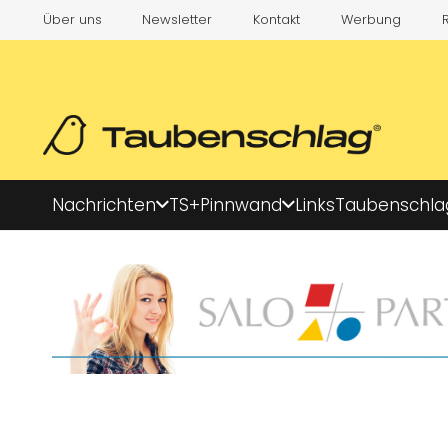
Über uns
Newsletter
Kontakt
Werbung
Nachrichten
TS+
Pinnwand
Links
Taubenschla