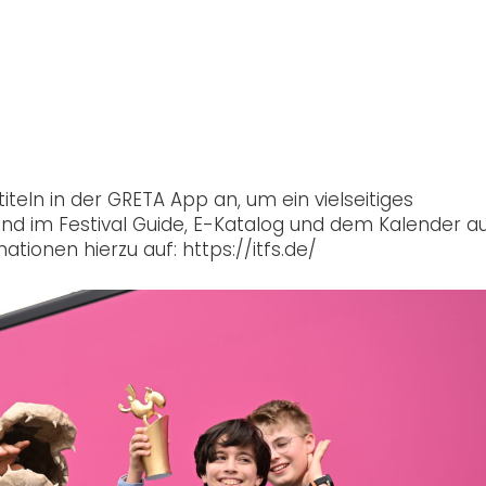
eln in der GRETA App an, um ein vielseitiges
ind im Festival Guide, E-Katalog und dem Kalender a
ionen hierzu auf: https://itfs.de/