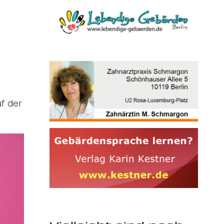
uf der