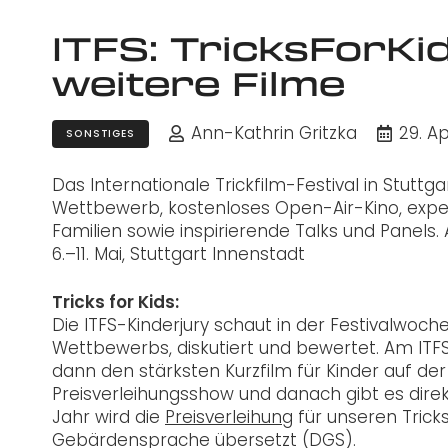
ITFS: TricksForKi
weitere Filme
Ann-Kathrin Gritzka
29. Ap
SONSTIGES
Das Internationale Trickfilm-Festival in Stutt
Wettbewerb, kostenloses Open-Air-Kino, exp
Familien sowie inspirierende Talks und Panels.
6.–11. Mai, Stuttgart Innenstadt
Tricks for Kids:
Die ITFS-Kinderjury schaut in der Festivalwoc
Wettbewerbs, diskutiert und bewertet. Am ITFS
dann den stärksten Kurzfilm für Kinder auf de
Preisverleihungsshow und danach gibt es direk
Jahr wird die
Preisverleihung
für unseren Trick
Gebärdensprache übersetzt (DGS).