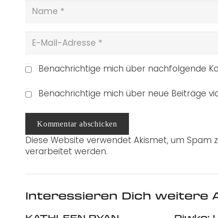
Benachrichtige mich über nachfolgende Ko
Benachrichtige mich über neue Beiträge via
Kommentar abschicken
Diese Website verwendet Akismet, um Spam z
verarbeitet werden.
Interessieren Dich weitere A
KATHLEEN RYAN,
Piwko: 