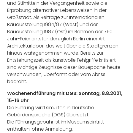
und Stilmitteln der Vergangenheit sowie die
Erprobung alternativer Lebensweisen in der
Großstadt. Als Beiträge zur Internationalen
Bauausstellung 1984/87 (West) und der
Bauausstellung 1987 (Ost) im Rahmen der 750
Jahr-Feier entstanden, glich Berlin einer Art
Architekturlabor, das weit über die Stadtgrenzen
hinaus wahrgenommen wurde. Bereits zur
Entstehungszeit als kunstvolle Fehlgriffe kritisiert
sind wichtige Zeugnisse dieser Bauepoche heute
verschwunden, überformt oder vom Abriss
bedroht.
Wochenendführung mit DGS: Sonntag, 8.8.2021,
15-16 Uhr
Die Führung wird simultan in Deutsche
Gebärdensprache (DGS) übersetzt.
Die Führungsgebühr ist im Museumseintritt
enthalten, ohne Anmeldung.