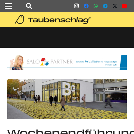
Wochenendführun