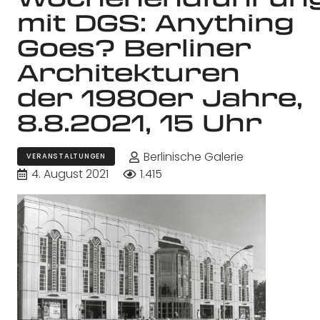
mit DGS: Anything
Goes? Berliner
Architekturen
der 1980er Jahre,
8.8.2021, 15 Uhr
Berlinische Galerie
VERANSTALTUNGEN
4. August 2021
1.415