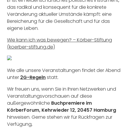
Er ist ein leidenschaftliches politisches Instrument,
das radikal und konsequent für die konkrete
Veränderung aktueller Umstände kämpft: eine
Bereicherung für die Gesellschaft und für das
eigene Leben.
Wie kann ich was bewegen? – Körber-Stiftung
(koerber-stiftung.de)
Wie alle unsere Veranstaltungen findet der Abend
unter
2G-Regeln
statt.
Wir freuen uns, wenn Sie in Ihren Netzwerken und
Veranstaltungsvorschauen auf diese
außergewöhnliche
Buchpremiere im
KörberForum, Kehrwieder 12, 20457 Hamburg
hinweisen. Gerne stehen wir für Rückfragen zur
Verfügung,