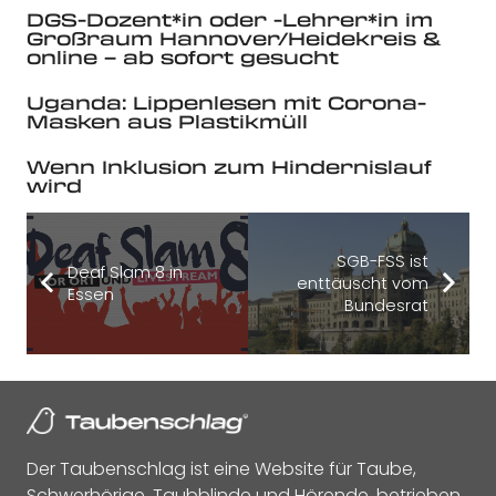
DGS-Dozent*in oder -Lehrer*in im
Großraum Hannover/Heidekreis &
online – ab sofort gesucht
Uganda: Lippenlesen mit Corona-
Masken aus Plastikmüll
Wenn Inklusion zum Hindernislauf
wird
SGB-FSS ist
Deaf Slam 8 in
enttäuscht vom
Essen
Bundesrat
Der Taubenschlag ist eine Website für Taube,
Schwerhörige, Taubblinde und Hörende, betrieben