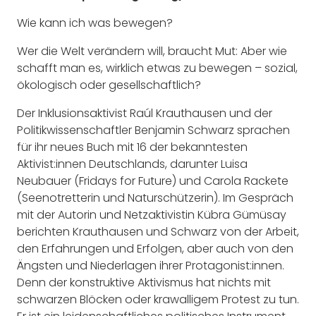
Wie kann ich was bewegen?
Wer die Welt verändern will, braucht Mut: Aber wie
schafft man es, wirklich etwas zu bewegen – sozial,
ökologisch oder gesellschaftlich?
Der Inklusionsaktivist Raúl Krauthausen und der
Politikwissenschaftler Benjamin Schwarz sprachen
für ihr neues Buch mit 16 der bekanntesten
Aktivist:innen Deutschlands, darunter Luisa
Neubauer (Fridays for Future) und Carola Rackete
(Seenotretterin und Naturschützerin). Im Gespräch
mit der Autorin und Netzaktivistin Kübra Gümüsay
berichten Krauthausen und Schwarz von der Arbeit,
den Erfahrungen und Erfolgen, aber auch von den
Ängsten und Niederlagen ihrer Protagonist:innen.
Denn der konstruktive Aktivismus hat nichts mit
schwarzen Blöcken oder krawalligem Protest zu tun.