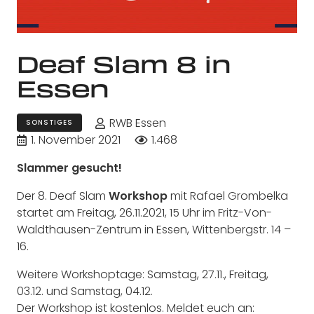
Deaf Slam 8 in
Essen
RWB Essen
SONSTIGES
1. November 2021
1.468
Slammer gesucht!
Der 8. Deaf Slam
Workshop
mit Rafael Grombelka
startet am Freitag, 26.11.2021, 15 Uhr im Fritz-Von-
Waldthausen-Zentrum in Essen, Wittenbergstr. 14 –
16.
Weitere Workshoptage: Samstag, 27.11., Freitag,
03.12. und Samstag, 04.12.
Der Workshop ist kostenlos. Meldet euch an: