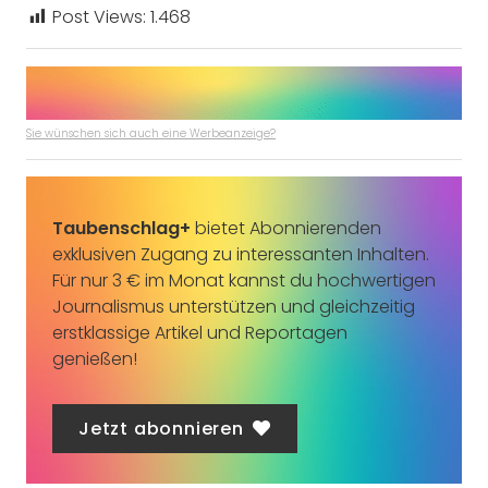
Post Views:
1.468
Sie wünschen sich auch eine Werbeanzeige?
Taubenschlag+
bietet Abonnierenden
exklusiven Zugang zu interessanten Inhalten.
Für nur 3 € im Monat kannst du hochwertigen
Journalismus unterstützen und gleichzeitig
erstklassige Artikel und Reportagen
genießen!
Jetzt abonnieren