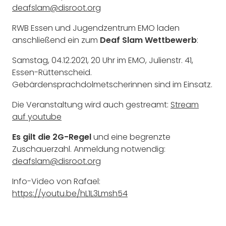
deafslam@disroot.org
RWB Essen und Jugendzentrum EMO laden
anschließend ein zum
Deaf Slam Wettbewerb
:
Samstag, 04.12.2021, 20 Uhr im EMO, Julienstr. 41,
Essen-Rüttenscheid.
Gebärdensprachdolmetscherinnen sind im Einsatz.
Die Veranstaltung wird auch gestreamt:
Stream
auf youtube
Es gilt die 2G-Regel
und eine begrenzte
Zuschauerzahl. Anmeldung notwendig:
deafslam@disroot.org
Info-Video von Rafael:
https://youtu.be/hL1L3Lmsh54