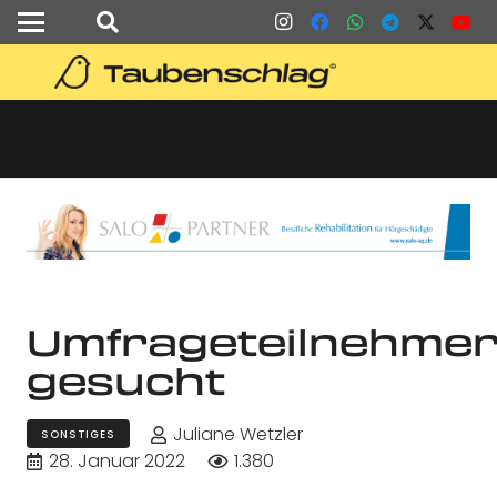
Umfrageteilnehmer
gesucht
Juliane Wetzler
SONSTIGES
28. Januar 2022
1.380