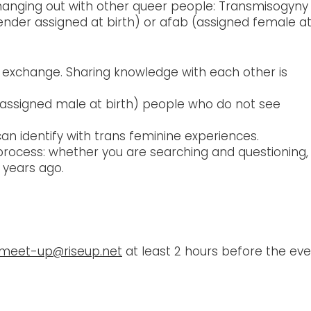
r hanging out with other queer people: Transmisogyny 
ender assigned at birth) or afab (assigned female a
d exchange. Sharing knowledge with each other is
(assigned male at birth) people who do not see
can identify with trans feminine experiences.
 process: whether you are searching and questioning,
 years ago.
meet-up@riseup.net
at least 2 hours before the eve