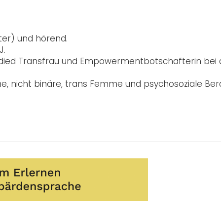
nter) und hörend.
J.
-bodied Transfrau und Empowermentbotschafterin be
che, nicht binäre, trans Femme und psychosoziale Ber