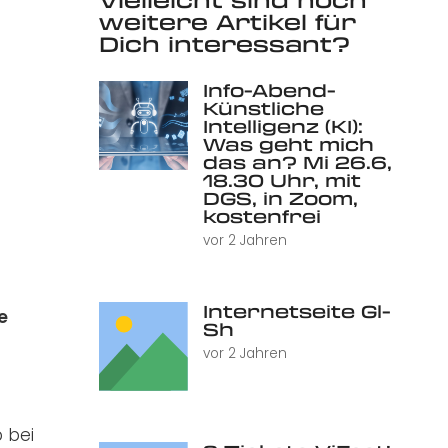
weitere Artikel für
Dich interessant?
Info-Abend-
Künstliche
Intelligenz (KI):
Was geht mich
das an? Mi 26.6,
18.30 Uhr, mit
DGS, in Zoom,
kostenfrei
vor 2 Jahren
Internetseite Gl-
e
Sh
vor 2 Jahren
 bei