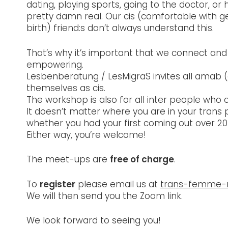
dating, playing sports, going to the doctor, o
pretty damn real. Our cis (comfortable with g
birth) friend:s don’t always understand this.
That’s why it’s important that we connect an
empowering.
Lesbenberatung / LesMigraS invites all amab 
themselves as cis.
The workshop is also for all inter people who 
It doesn’t matter where you are in your trans
whether you had your first coming out over 20
Either way, you’re welcome!
The meet-ups are
free of charge
.
To
register
please email us at
trans-femme-
We will then send you the Zoom link.
We look forward to seeing you!