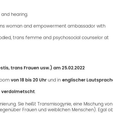
, and hearing.
ed trans woman and empowerment ambassador with
e-bodied, trans femme and psychosocial counselor at
stis, trans Frauen usw.) am 25.02.2022
Zoom
von 18 bis 20 Uhr
und in
englischer Lautsprach
 verdolmetscht
.
nierung. Sie heißt Transmisogynie, eine Mischung von
t gegenüber Frauen und weiblichen Menschen). Egal ob