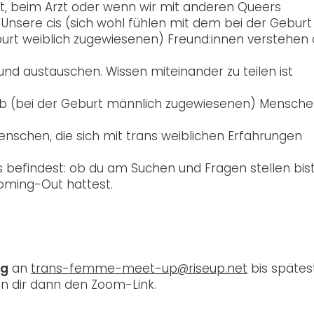
, beim Arzt oder wenn wir mit anderen Queers
Unsere cis (sich wohl fühlen mit dem bei der Geburt
urt weiblich zugewiesenen) Freund:innen verstehen
 und austauschen. Wissen miteinander zu teilen ist
ab (bei der Geburt männlich zugewiesenen) Menschen
Menschen, die sich mit trans weiblichen Erfahrungen
ss befindest: ob du am Suchen und Fragen stellen bis
oming-Out hattest.
ng
an
trans-femme-meet-up@riseup.net
bis spätes
en dir dann den Zoom-Link.