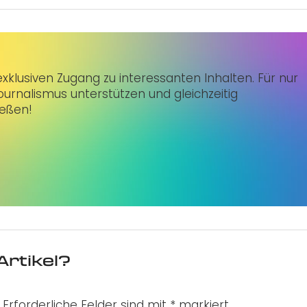
klusiven Zugang zu interessanten Inhalten. Für nur
urnalismus unterstützen und gleichzeitig
ießen!
Artikel?
Erforderliche Felder sind mit
*
markiert