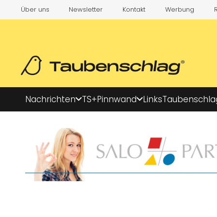
Über uns
Newsletter
Kontakt
Werbung
Nachrichten
TS+
Pinnwand
Links
Taubenschla