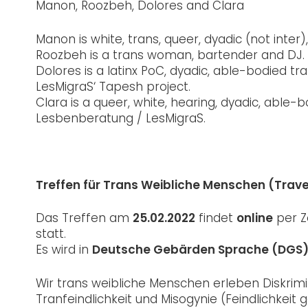
Manon, Roozbeh, Dolores and Clara
Manon is white, trans, queer, dyadic (not inter)
Roozbeh is a trans woman, bartender and DJ.
Dolores is a latinx PoC, dyadic, able-bodi
LesMigraS‘ Tapesh project.
Clara is a queer, white, hearing, dyadic, abl
Lesbenberatung / LesMigraS.
Treffen für Trans Weibliche Menschen (Trave
Das Treffen am
25.02.2022
findet
online
per 
statt.
Es wird in
Deutsche Gebärden Sprache (DGS)
Wir trans weibliche Menschen erleben Diskrimi
Tranfeindlichkeit und Misogynie (Feindlichkei