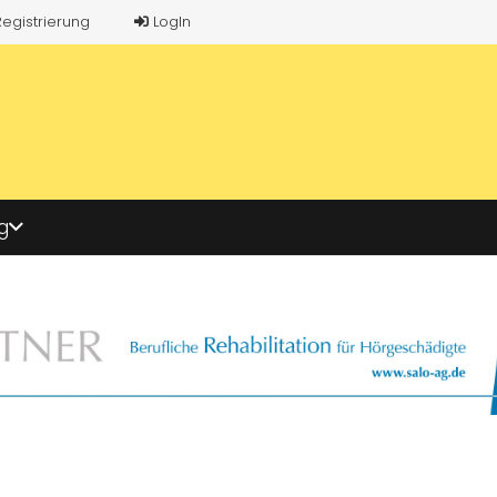
Registrierung
LogIn
g