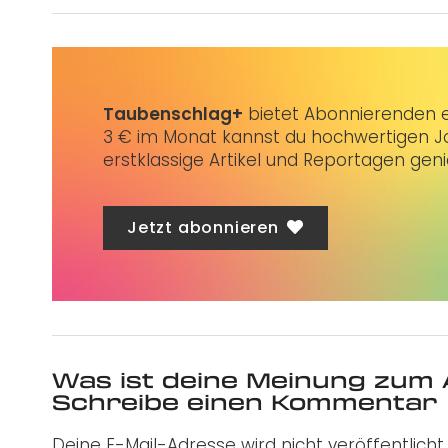
Taubenschlag+
bietet Abonnierenden ex
3 € im Monat kannst du hochwertigen Jo
erstklassige Artikel und Reportagen gen
Jetzt abonnieren
Was ist deine Meinung zum 
Schreibe einen Kommentar
Deine E-Mail-Adresse wird nicht veröffentlicht.