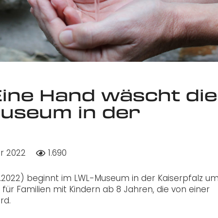
Eine Hand wäscht die
useum in der
ar 2022
1.690
.2022) beginnt im LWL-Museum in der Kaiserpfalz um
für Familien mit Kindern ab 8 Jahren, die von einer
rd.