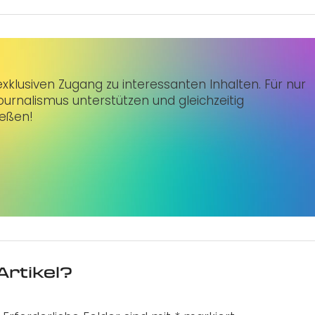
klusiven Zugang zu interessanten Inhalten. Für nur
urnalismus unterstützen und gleichzeitig
ießen!
Artikel?