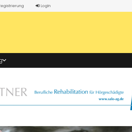
Registrierung
LogIn
g