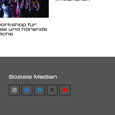
workshop für
ose und hörende
iche
Soziale Medien