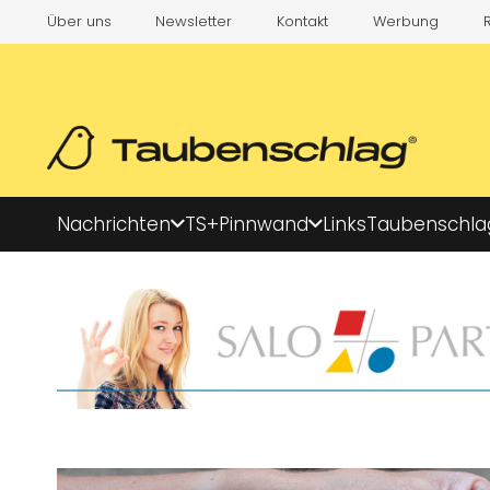
Über uns
Newsletter
Kontakt
Werbung
Nachrichten
TS+
Pinnwand
Links
Taubenschla