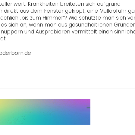
tellenwert. Krankheiten breiteten sich aufgrund
 direkt aus dem Fenster gekippt, eine Müllabfuhr g
sächlich „bis zum Himmel“? Wie schützte man sich vo
 es sich an, wenn man aus gesundheitlichen Gründe
nuppern und Ausprobieren vermittelt einen sinnlich
dt.
paderborn.de