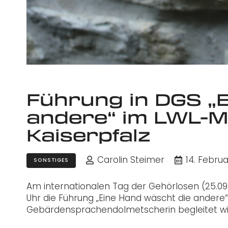
Führung in DGS „
andere“ im LWL-M
Kaiserpfalz
Carolin Steimer
14. Febru
SONSTIGES
Am internationalen Tag der Gehörlosen (25.09
Uhr die Führung „Eine Hand wäscht die andere“ 
Gebärdensprachendolmetscherin begleitet wi