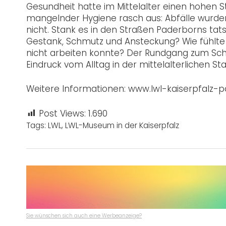
Gesundheit hatte im Mittelalter einen hohen S
mangelnder Hygiene rasch aus: Abfälle wurden
nicht. Stank es in den Straßen Paderborns tat
Gestank, Schmutz und Ansteckung? Wie fühlte
nicht arbeiten konnte? Der Rundgang zum Sch
Eindruck vom Alltag in der mittelalterlichen Sta
Weitere Informationen: www.lwl-kaiserpfalz-
Post Views:
1.690
Tags:
LWL
,
LWL-Museum in der Kaiserpfalz
Sie wünschen sich auch eine Werbeanzeige?