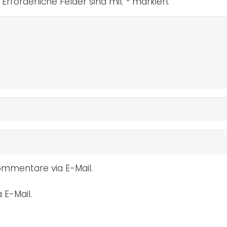
Erforderliche Felder sind mit
*
markiert
mmentare via E-Mail.
 E-Mail.