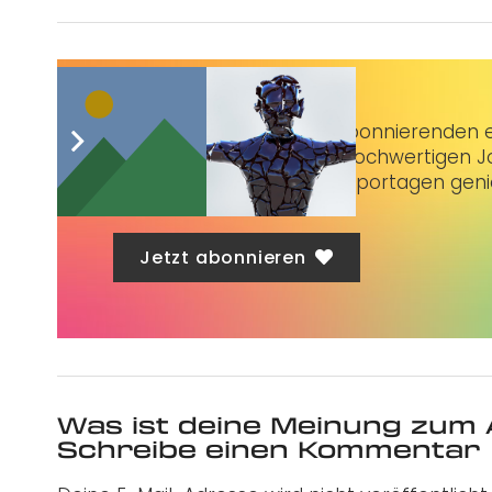
Taubenschlag+
bietet Abonnierenden ex
3 € im Monat kannst du hochwertigen Jo
erstklassige Artikel und Reportagen gen
Jetzt abonnieren
Was ist deine Meinung zum 
Schreibe einen Kommentar