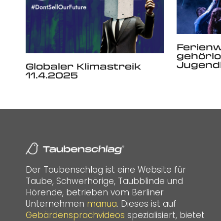
Ferien
gehörl
Jugendl
Globaler Klimastreik
11.4.2025
Der Taubenschlag ist eine Website für
Taube, Schwerhörige, Taubblinde und
Hörende, betrieben vom Berliner
Unternehmen
manua
. Dieses ist auf
Gebärdensprachvideos
spezialisiert, bietet