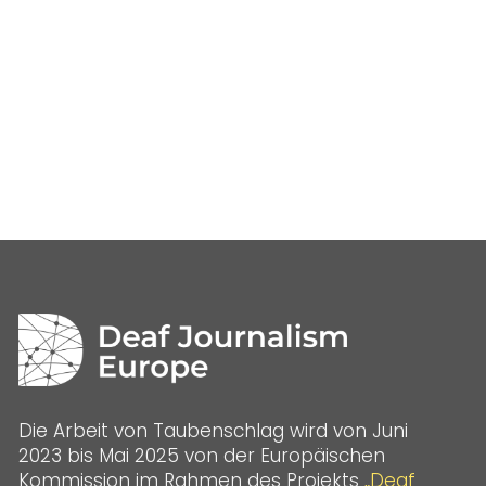
Die Arbeit von Taubenschlag wird von Juni
2023 bis Mai 2025 von der Europäischen
Kommission im Rahmen des Projekts
„Deaf