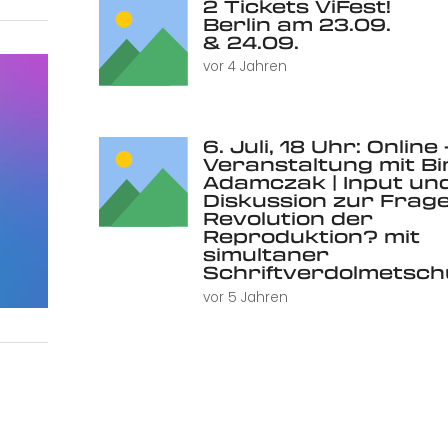
2 Tickets ViFest!
Berlin am 23.09.
& 24.09.
vor 4 Jahren
6. Juli, 18 Uhr: Online 
Veranstaltung mit Bi
Adamczak | Input un
Diskussion zur Frage
Revolution der
Reproduktion? mit
simultaner
Schriftverdolmetsc
vor 5 Jahren