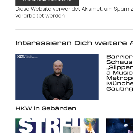
Diese Website verwendet Akismet, um Spam z
verarbeitet werden.
Interessieren Dich weitere A
Barrie
Schausp
„Slippe
a Music
Metrop
Münche
Gautin
HKW in Gebärden