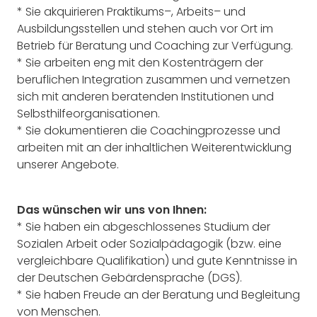
*
Sie akquirieren Praktikums
–
, Arbeits
–
und
Ausbildungsstellen
und stehen auch vor Ort im
Betrieb für Beratung und Coaching zur Verfügung.
*
Sie arbeiten eng mit den Kostenträgern der
beruflichen Integration zusammen und ver
netzen
sich mit anderen beratenden Institutionen und
Selbsthilfeorganisationen.
*
Sie dokumentiere
n die Coachingprozesse und
arbeiten mit an der inhaltlichen Weiterentwicklung
unserer Angebote.
Das wünschen wir uns von Ihnen:
*
Sie haben ein abgeschlossenes Studium der
Sozialen Arbeit oder Sozialpädagogik (bzw.
eine
vergleichbare Qualifikation) und
gu
te Kenntnisse in
der Deutschen Gebärdenspra
che (DGS)
.
*
Sie haben Freude an der Beratung und Begleitung
von Menschen.