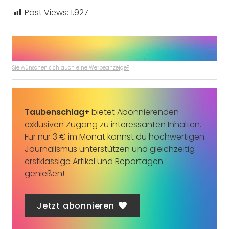
Post Views:
1.927
Sie wünschen sich auch eine Werbeanzeige?
Taubenschlag+
bietet Abonnierenden
exklusiven Zugang zu interessanten Inhalten.
Für nur 3 € im Monat kannst du hochwertigen
Journalismus unterstützen und gleichzeitig
erstklassige Artikel und Reportagen
genießen!
Jetzt abonnieren