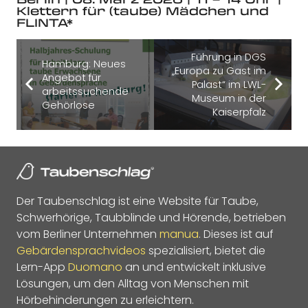
Klettern für (taube) Mädchen und
FLINTA*
Führung in DGS
Hamburg: Neues
„Europa zu Gast im
Angebot für
Palast“ im LWL-
arbeitssuchende
Museum in der
Gehörlose
Kaiserpfalz
Der Taubenschlag ist eine Website für Taube,
Schwerhörige, Taubblinde und Hörende, betrieben
vom Berliner Unternehmen
manua
. Dieses ist auf
Gebärdensprachvideos
spezialisiert, bietet die
Lern-App
Duomano
an und entwickelt inklusive
Lösungen, um den Alltag von Menschen mit
Hörbehinderungen zu erleichtern.