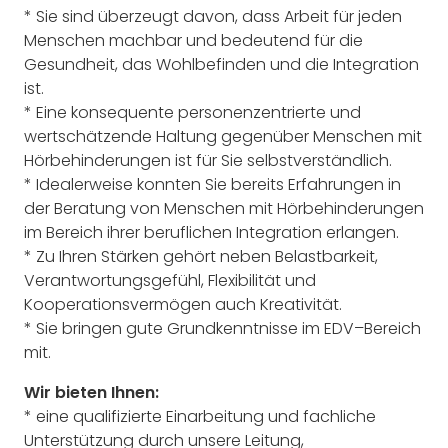
*
Sie sind überzeugt davon, dass Arbeit für jeden
Menschen machbar und bedeutend für
die
Gesundheit, das Wohlbe
finden und die Integration
ist.
*
Eine konsequente personenzentrierte und
wertschätzende Haltung gegenüber Menschen
mit
Hörbehinderungen ist für Sie selbstverständlich.
*
Idealerweise konnten Sie bereits Erfahrungen in
der Beratung von Menschen mit Hörbe
hinderungen
im Bereich ihrer beruflic
hen Integration erlangen.
*
Zu Ihren Stärken gehört neben Belastbarkeit,
Verantwortungsgefühl, Flexibilität und
Ko
operationsvermögen auch Kreativität.
*
Sie bringen gute Grundkenntnisse im EDV
–
Bereich
m
it.
Wir bieten Ihnen:
*
eine qualifizierte Einarbeitung und
fachliche
Unterstützung durch unsere Leitung,