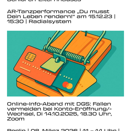
AR-Tanzperformance „Du musst
Dein Leben rendern!“ am 15.12.23 |
15:30 | Radialsystem
Online-Info-Abend mit DGS: Fallen
vermeiden bei Konto-Eröffnung/-
Wechsel, Di 14.10.2025, 18.30 Uhr,
Zoom
Berlin | 08. März 2026 | 11 – 14 Uhr |