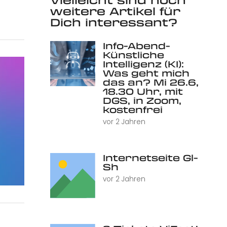
weitere Artikel für
Dich interessant?
Info-Abend-
Künstliche
Intelligenz (KI):
Was geht mich
das an? Mi 26.6,
18.30 Uhr, mit
DGS, in Zoom,
kostenfrei
vor 2 Jahren
Internetseite Gl-
Sh
vor 2 Jahren