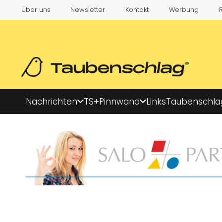
Über uns
Newsletter
Kontakt
Werbung
Nachrichten
TS+
Pinnwand
Links
Taubenschla