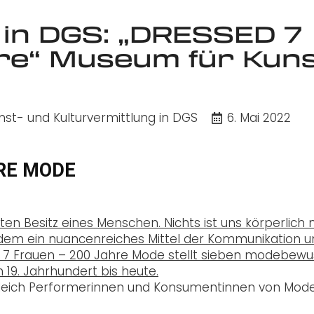
in DGS: „DRESSED 7
re“ Museum für Kun
t- und Kulturvermittlung in DGS
6. Mai 2022
HRE MODE
n Besitz eines Menschen. Nichts ist uns körperlich 
erdem ein nuancenreiches Mittel der Kommunikation 
d. 7 Frauen – 200 Jahre Mode stellt sieben modebewu
19. Jahrhundert bis heute.
ugleich Performerinnen und Konsumentinnen von Mode