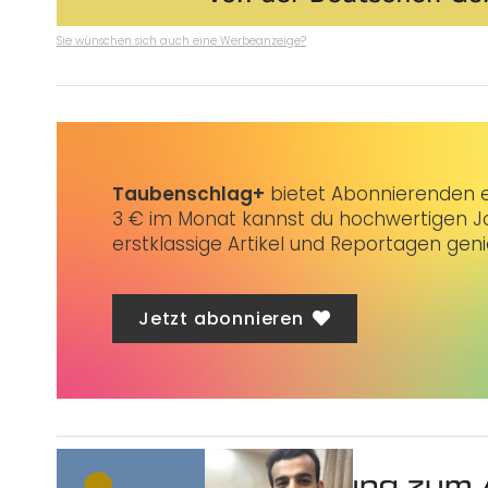
Sie wünschen sich auch eine Werbeanzeige?
Taubenschlag+
bietet Abonnierenden ex
3 € im Monat kannst du hochwertigen Jo
erstklassige Artikel und Reportagen gen
Jetzt abonnieren
Was ist deine Meinung zum 