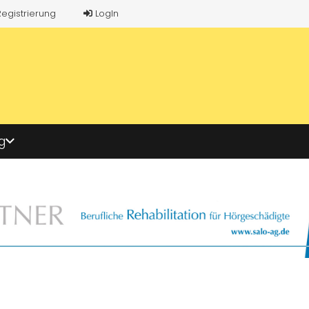
Registrierung
LogIn
g