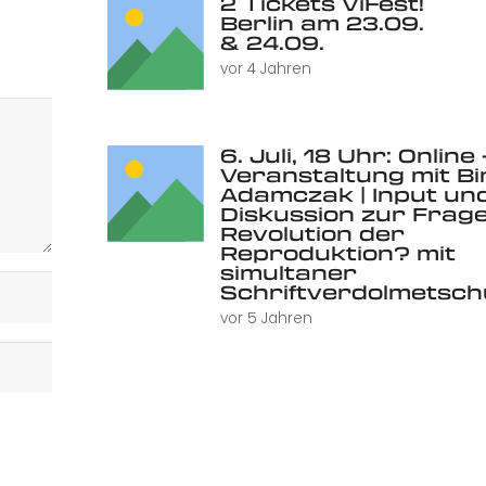
2 Tickets ViFest!
Berlin am 23.09.
& 24.09.
vor 4 Jahren
6. Juli, 18 Uhr: Online 
Veranstaltung mit Bi
Adamczak | Input un
Diskussion zur Frage
Revolution der
Reproduktion? mit
simultaner
Schriftverdolmetsc
vor 5 Jahren