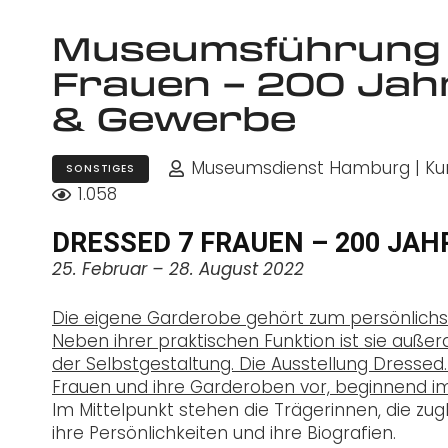
Museumsführung 
Frauen – 200 Jah
& Gewerbe
Museumsdienst Hamburg | Kuns
SONSTIGES
1.058
DRESSED 7 FRAUEN – 200 JA
25. Februar – 28. August 2022
Die eigene Garderobe gehört zum persönlichste
Neben ihrer praktischen Funktion ist sie auß
der Selbstgestaltung. Die Ausstellung Dresse
Frauen und ihre Garderoben vor, beginnend im 
Im Mittelpunkt stehen die Trägerinnen, die z
ihre Persönlichkeiten und ihre Biografien.