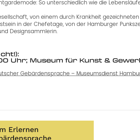
ntgardemode: So unterschiedlich wie die Lebensläufe
sellschaft, von einem durch Krankheit gezeichneten
sstsein in der Chefetage, von der Hamburger Punksz
 und Designsammlerin.
cht!):
3.00 Uhr; Museum für Kunst & Gewe
utscher Gebärdensprache – Museumsdienst Hambu