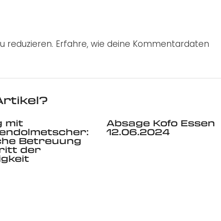
u reduzieren.
Erfahre, wie deine Kommentardaten
rtikel?
 mit
Absage Kofo Essen
endolmetscher:
12.06.2024
che Betreuung
ritt der
igkeit