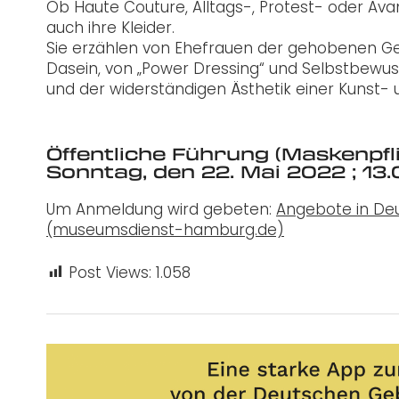
Ob Haute Couture, Alltags-, Protest- oder Ava
auch ihre Kleider.
Sie erzählen von Ehefrauen der gehobenen Ge
Dasein, von „Power Dressing“ und Selbstbewu
und der widerständigen Ästhetik einer Kunst-
Öffentliche Führung
(Maskenpfli
Sonntag, den 22. Mai 2022 ; 1
Um Anmeldung wird gebeten:
Angebote in De
(museumsdienst-hamburg.de)
Post Views:
1.058