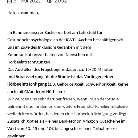
31. Mai 2022
2.052
Hallo zusammen,
im Rahmen unserer Bachelorarbeit am Lehrstuhl für
Gesundheitspsychologie an der RWTH Aachen beschäftigen wir
uns im Zuge des Inklusionsgedanken mit dem
Kommunikationsverhalten von Menschen mit
Hörbeeinträchtigungen.
Das Ausfüllen des Fragebogens dauert ca. 15-20 Minuten
und
Voraussetzung für die Studie ist das Vorliegen einer
Hörbeeinträchtigung
(z.B. Gehörlosigkeit, Schwerhörigkeit, gerne
auch mit CI/anderen Hörhilfen)
Wir würden uns sehr darüber freuen, wenn ihr an der Studie
teilnehmt und ihr den Link an weitere Freunde/ Familienmitglieder
weiterleiten würdet, bei denen eine Hörbeeinträchtigung vorliegt.
Zusätzlich gibt es als kleines Dankeschön Amazon-Gutscheine im
Wert von 50, 25 und 10€ bei abgeschlossener Teilnahme zu
gewinnen.