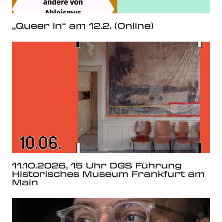
„Queer In“ am 12.2. (Online)
11.10.2026, 15 Uhr DGS Führung
Historisches Museum Frankfurt am
Main