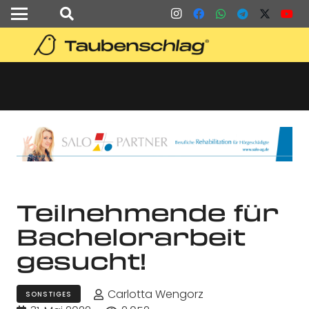
Teilnehmende für
Bachelorarbeit
gesucht!
Carlotta Wengorz
SONSTIGES