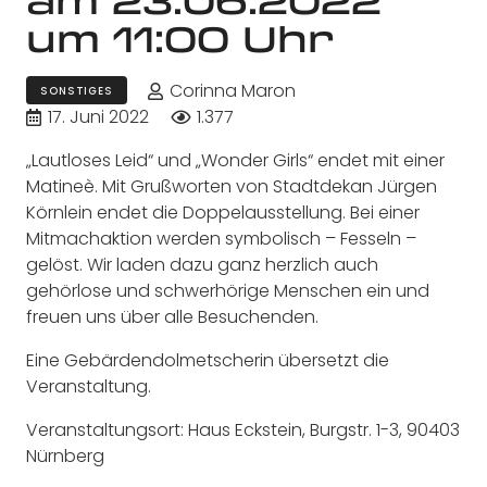
um 11:00 Uhr
Corinna Maron
SONSTIGES
17. Juni 2022
1.377
„Lautloses Leid“ und „Wonder Girls“ endet mit einer
Matineè. Mit Grußworten von Stadtdekan Jürgen
Körnlein endet die Doppelausstellung. Bei einer
Mitmachaktion werden symbolisch – Fesseln –
gelöst. Wir laden dazu ganz herzlich auch
gehörlose und schwerhörige Menschen ein und
freuen uns über alle Besuchenden.
Eine Gebärdendolmetscherin übersetzt die
Veranstaltung.
Veranstaltungsort: Haus Eckstein, Burgstr. 1-3, 90403
Nürnberg