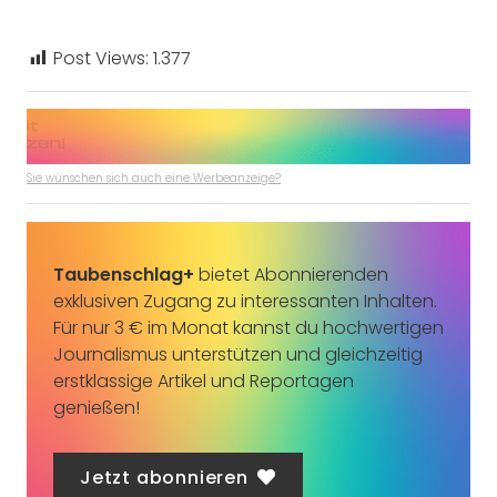
Post Views:
1.377
Sie wünschen sich auch eine Werbeanzeige?
Taubenschlag+
bietet Abonnierenden
exklusiven Zugang zu interessanten Inhalten.
Für nur 3 € im Monat kannst du hochwertigen
Journalismus unterstützen und gleichzeitig
erstklassige Artikel und Reportagen
genießen!
Jetzt abonnieren