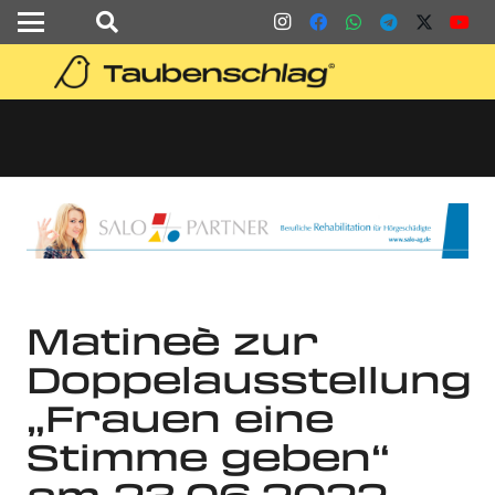
Matineè zur
Doppelausstellung
„Frauen eine
Stimme geben“
am 23.06.2022