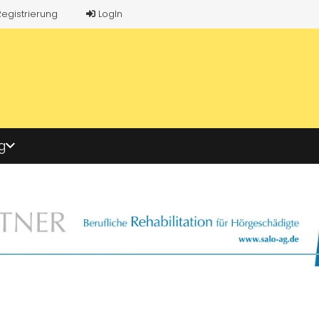
Registrierung
LogIn
g