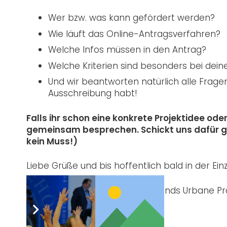
Wer bzw. was kann gefördert werden?
Wie läuft das Online-Antragsverfahren?
Welche Infos müssen in den Antrag?
Welche Kriterien sind besonders bei dei
Und wir beantworten natürlich alle Frage
Ausschreibung habt!
Falls ihr schon eine konkrete Projektidee ode
gemeinsam besprechen. Schickt uns dafür ger
kein Muss!)
Liebe Grüße und bis hoffentlich bald in der Ei
das Team des Berliner Projektfonds Urbane Pr