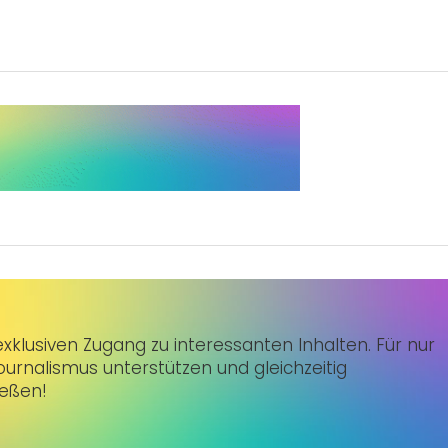
klusiven Zugang zu interessanten Inhalten. Für nur
urnalismus unterstützen und gleichzeitig
ießen!