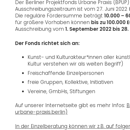
Der Berliner Projektfonds Urbane Praxis (BPUP)
Ausschreibungszeitraum ist vom 27. Juni 2022 b
Die reguläre Fördersumme beträgt
10.000 – 6
für größere Vorhaben können
bis zu 100.000 
Ausschreibung vom
1. September 2022 bis 28.
Der Fonds richtet sich an:
Kunst- und Kulturakteur*innen aller künstl
Kultur verstehen wir als weiten Begriff)
Freischaffende Einzelpersonen
freie Gruppen, Kollektive, Initiativen
Vereine, GmbHs, Stiftungen
Auf unserer Internetseite gibt es mehr Infos:
B
urbane-praxis.berlin)
In der Einzelberatung können wir z.B. auf folg