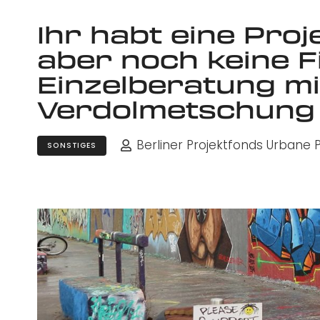
Ihr habt eine Pro
aber noch keine F
Einzelberatung m
Verdolmetschung
Berliner Projektfonds Urbane P
SONSTIGES