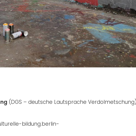
ung
(DGS – deutsche Lautsprache Verdolmetschung
turelle-bildung.berlin-