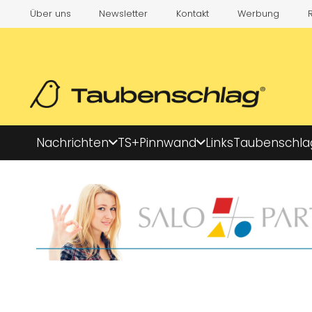
Über uns
Newsletter
Kontakt
Werbung
Nachrichten
TS+
Pinnwand
Links
Taubenschla