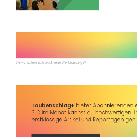
Post Views:
1.443
Sie wünschen sich auch eine Werbeanzeige?
Taubenschlag+
bietet Abonnierenden ex
3 € im Monat kannst du hochwertigen Jo
erstklassige Artikel und Reportagen gen