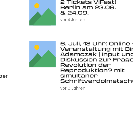
2 Tickets ViFest!
Berlin am 23.09.
& 24.09.
vor 4 Jahren
6. Juli, 18 Uhr: Online 
Veranstaltung mit Bi
Adamczak | Input un
Diskussion zur Frage
Revolution der
Reproduktion? mit
simultaner
ber
Schriftverdolmetsc
vor 5 Jahren