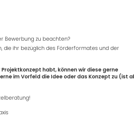
ner Bewerbung zu beachten?
n, die ihr bezüglich des Förderformates und der
r Projektkonzept habt, können wir diese gerne
ne im Vorfeld die Idee oder das Konzept zu (ist a
nzelberatung!
axis