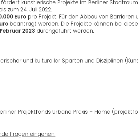
 fördert künstlerische Projekte im Berliner Stadtraum
is zum 24. Juli 2022.
0.000 Euro
pro Projekt. Für den Abbau von Barrieren 
Euro
beantragt werden. Die Projekte können bei diese
 Februar 2023
durchgeführt werden.
erischer und kultureller Sparten und Disziplinen (Kun
erliner Projektfonds Urbane Praxis – Home (projektf
ende Fragen eingehen: