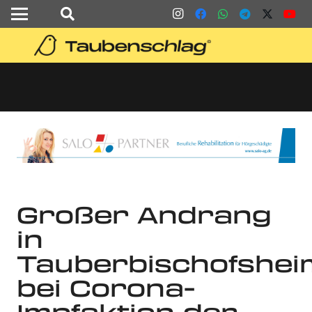
Großer Andrang
in
Tauberbischofshei
bei Corona-
Impfaktion der