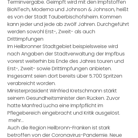
Terminvergabe. Geimpft wird mit den Impfstoffen
BioNTech, Moderna und Johnson & Johnson, heißt
es von der Stadt Tauberbischofsheim. Kommen
kann jeder und jede ab zwölf Jahren. Durchgeführt
werden sowohl Erst-, Zweit- als auch
Drittimpfungen
Im Heilbronner Stadtgebiet beispielsweise wird
nach Angaben der Stadtverwaltung der Impfbus
vorerst weiterhin bis Ende des Jahres touren und
Erst-, Zweit- sowie Drittimpfungen anbieten.
Insgesamt seien dort bereits über 5.700 Spritzen
verabreicht worden.
Ministerpräsident Winfried Kretschmann stärkt
seinem Gesundheitsminister den Rücken. Zuvor
hatte Manfred Lucha eine Impfpflicht im
Pflegebereich eingebracht und Kritik ausgelöst.
mehr…
Auch die Region Heilbronn-Franken ist stark
betroffen von der Coronavirus-Pandemie. Neue