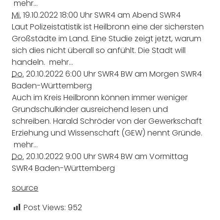
mehr…
Mi.
19.10.2022
18:00 Uhr
SWR4 am Abend
SWR4
Laut Polizeistatistik ist Heilbronn eine der sichersten
Großstädte im Land. Eine Studie zeigt jetzt, warum
sich dies nicht überall so anfühlt. Die Stadt will
handeln.
mehr…
Do.
20.10.2022
6:00 Uhr
SWR4 BW am Morgen
SWR4
Baden-Württemberg
Auch im Kreis Heilbronn können immer weniger
Grundschulkinder ausreichend lesen und
schreiben. Harald Schröder von der Gewerkschaft
Erziehung und Wissenschaft (GEW) nennt Gründe.
mehr…
Do.
20.10.2022
9:00 Uhr
SWR4 BW am Vormittag
SWR4 Baden-Württemberg
source
Post Views:
952