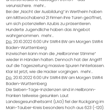
verunsichere.
mehr…
Bei der „Nacht der Ausbildung“ in Wertheim haben
am Mittwochabend 21 Firmen ihre Türen geöffnet,
um sich potenziellen Azubis zu präsentieren.
Hunderte Jugendliche haben das Angebot
wahrgenommen.
mehr…
Do.
20.10.2022
6:00 Uhr
SWR4 BW am Morgen
SWR4
Baden-Württemberg
Inzwischen kann man die „Heilbronner Stimme“
wieder in Händen halten. Dennoch hat der Angriff
auf die Tageszeitung massive Spuren hinterlassen.
Klar ist jetzt, wie die Hacker vorgingen.
mehr…
Do.
20.10.2022
6:00 Uhr
SWR4 BW am Morgen
SWR4
Baden-Württemberg
Die Sieben-Tage-Inzidenzen sind in Heilbronn-
Franken teilweise gesunken. Laut
Landesgesundheitsamt (LAG) fiel der Rückgang im
Main-Tauber-Kreis besonders hoch aus 623 (-120).