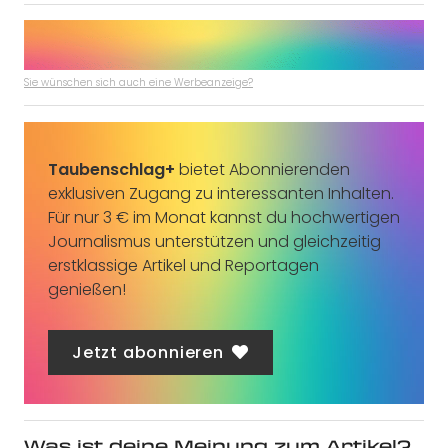
Sie wünschen sich auch eine Werbeanzeige?
Taubenschlag+
bietet Abonnierenden
exklusiven Zugang zu interessanten Inhalten.
Für nur 3 € im Monat kannst du hochwertigen
Journalismus unterstützen und gleichzeitig
erstklassige Artikel und Reportagen
genießen!
Jetzt abonnieren
Was ist deine Meinung zum Artikel?