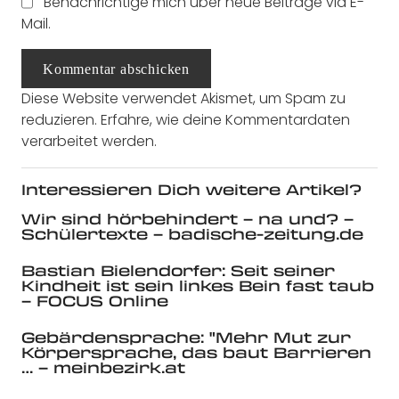
Benachrichtige mich über neue Beiträge via E-
Mail.
Kommentar abschicken
Diese Website verwendet Akismet, um Spam zu
reduzieren.
Erfahre, wie deine Kommentardaten
verarbeitet werden.
Interessieren Dich weitere Artikel?
Wir sind hörbehindert – na und? –
Schülertexte – badische-zeitung.de
Bastian Bielendorfer: Seit seiner
Kindheit ist sein linkes Bein fast taub
– FOCUS Online
Gebärdensprache: "Mehr Mut zur
Körpersprache, das baut Barrieren
… – meinbezirk.at