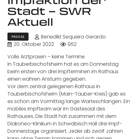
Stadt – SWR
Aktuell
Benedikt Sequeira Gerardo
PRESSE
20. Oktober 2022
952
Volle Arztpraxen – keine Termine
In Tauberbischofsheim hat es am Donnerstag
beim ersten von drei Impfterminen im Rathaus
einen wahren Ansturm gegeben.
Vor dem zentral gelegenen Rathaus in
Tauberbischofsheim (Main-Tauber-Kreis) gab es
es schon am Vormittag lange Warteschlangen. Ein
mobiles Impfteam war im Gästesaal des
Rathauses. Die Stadt hat zusammen mit dem
Diakoneo-Klinikum in Schwäbisch Hall drei Impf-
Donnerstage organisiert. Jeder ab zwölf Jahren
kann ohne Termin kommen und sich gegen