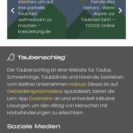
stechen, um auf
Feinde des
ihre partielle
Gehörs : Wenn
Taubheit
Aspirin zur
aufmerksam zu
Taubheit führt –
machen –
FOCUS Online
kreiszeitung.de
Der Taubenschlag ist eine Website für Taube,
Schwerhörige, Taubblinde und Hörende, betrieben
vom Berliner Unternehmen
manua
. Dieses ist auf
Gebärdensprachvideos
spezialisiert, bietet die
Lern-App
Duomano
an und entwickelt inklusive
Lösungen, um den Alltag von Menschen mit
Hörbehinderungen zu erleichtern.
Soziale Medien