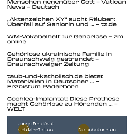
Menschen gegenüber Gott – Vatican
News – Deutsch
„Aktenzeichen XY“ sucht Räuber:
Überfall auf Seniorin und … – tz.de
WM-Vokabelheft für Gehörlose – zm
online
Gehörlose ukrainische Familie in
Braunschweig gestrandet –
Braunschweiger Zeitung
taub-und-katholisch.de bietet
Materialien in Deutscher … –
Erzbistum Paderborn
Cochlea-Implantat: Diese Prothese
macht Gehörlose zu Hörenden … –
WELT
Junge Frau lässt
sich Mini-Tattoo
Die unbekannten