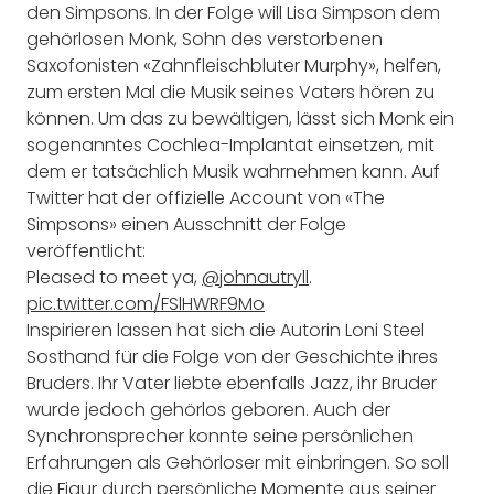
den Simpsons. In der Folge will Lisa Simpson dem
gehörlosen Monk, Sohn des verstorbenen
Saxofonisten «Zahnfleischbluter Murphy», helfen,
zum ersten Mal die Musik seines Vaters hören zu
können. Um das zu bewältigen, lässt sich Monk ein
sogenanntes Cochlea-Implantat einsetzen, mit
dem er tatsächlich Musik wahrnehmen kann. Auf
Twitter hat der offizielle Account von «The
Simpsons» einen Ausschnitt der Folge
veröffentlicht:
Pleased to meet ya,
@johnautryll
.
pic.twitter.com/FSlHWRF9Mo
Inspirieren lassen hat sich die Autorin Loni Steel
Sosthand für die Folge von der Geschichte ihres
Bruders. Ihr Vater liebte ebenfalls Jazz, ihr Bruder
wurde jedoch gehörlos geboren. Auch der
Synchronsprecher konnte seine persönlichen
Erfahrungen als Gehörloser mit einbringen. So soll
die Figur durch persönliche Momente aus seiner