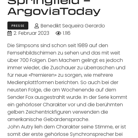
ArgoviaToday
Benedikt Sequeira Gerardo
PRESSE
2. Februar 2023
1.116
Die Simpsons sind schon seit 1989 auf den
Fernsehbildschirmen zu sehen und das mit weit
über 700 Folgen. Den Machern gelingt es jedoch
immer wieder, die Zuschauer zu überraschen und
für neue «Premieren» zu sorgen, wie mehrere
Medienplattformen berichten. So auch bei der
neusten Folge, die am Wochenende auf dem
Sender Fox ausgestrahlt wurde. In der Serie kommt
ein gehörloser Charakter vor und die berühmten
gelben Zeichentrickfiguren verwenden die
amerikanische Gebärdensprache.
John Autry lieh dem Charakter seine Stimme, er ist
somit der erste gehörlose Synchronsprecher bei