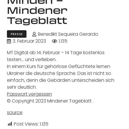
Mindener
Tageblatt
Benedikt Sequeira Gerardo
PRESSE
3. Februar 2023
1.135
MT Digital ab 14. Februar – 14 Tage kostenlos
testen… und verlieben.
In einem Kurs für gehörlose Geflüchtete lernen
Ukrainer die deutsche Sprache. Das ist nicht so
einfach, denn die Gebärden unterscheiden sich
sehr deutlich.
Passwort vergessen
© Copyright 2023 Mindener Tageblatt
.
source
Post Views:
1.135