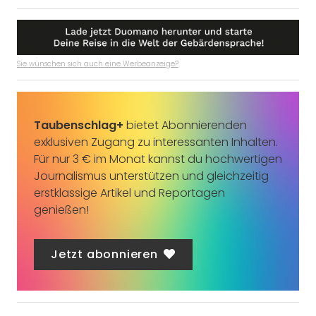
Sie wünschen sich auch eine Werbeanzeige?
Taubenschlag+
bietet Abonnierenden
exklusiven Zugang zu interessanten Inhalten.
Für nur 3 € im Monat kannst du hochwertigen
Journalismus unterstützen und gleichzeitig
erstklassige Artikel und Reportagen
genießen!
Jetzt abonnieren