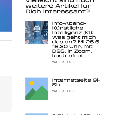
weitere Artikel für
Dich interessant?
Info-Abend-
Künstliche
Intelligenz (KI):
Was geht mich
das an? Mi 26.6,
18.30 Uhr, mit
DGS, in Zoom,
kostenfrei
vor 2 Jahren
Internetseite Gl-
Sh
vor 2 Jahren