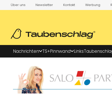
Über uns
Newsletter
Kontakt
Werbung
Nachrichten
TS+
Pinnwand
Links
Taubenschla