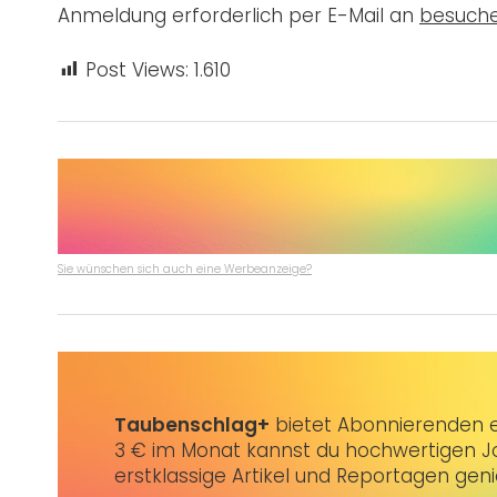
Anmeldung erforderlich per E-Mail an
besuch
Post Views:
1.610
Sie wünschen sich auch eine Werbeanzeige?
Taubenschlag+
bietet Abonnierenden ex
3 € im Monat kannst du hochwertigen Jo
erstklassige Artikel und Reportagen gen