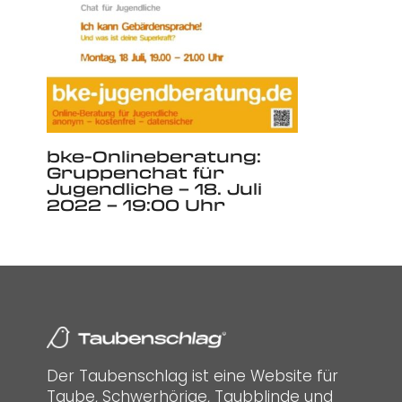
bke-Onlineberatung:
Gruppenchat für
Jugendliche – 18. Juli
2022 – 19:00 Uhr
Der Taubenschlag ist eine Website für
Taube, Schwerhörige, Taubblinde und