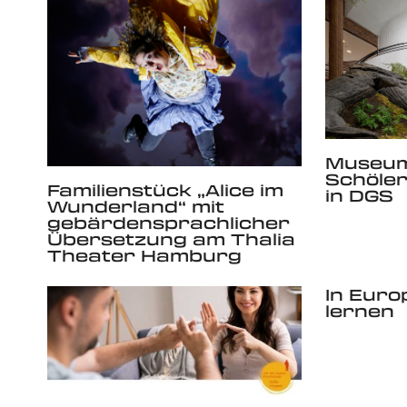
Museu
Schöle
Familienstück „Alice im
in DGS
Wunderland“ mit
gebärdensprachlicher
Übersetzung am Thalia
Theater Hamburg
In Euro
lernen