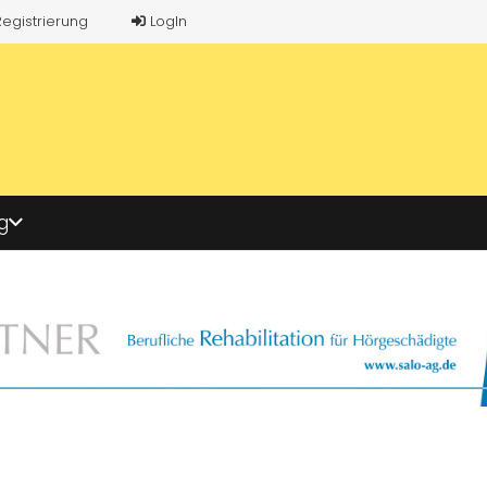
Registrierung
LogIn
g