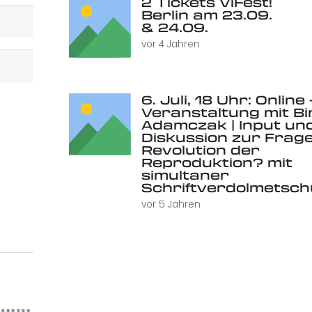
2 Tickets ViFest!
Berlin am 23.09.
& 24.09.
vor 4 Jahren
6. Juli, 18 Uhr: Online 
Veranstaltung mit Bi
Adamczak | Input un
Diskussion zur Frage
Revolution der
Reproduktion? mit
simultaner
Schriftverdolmetsc
vor 5 Jahren