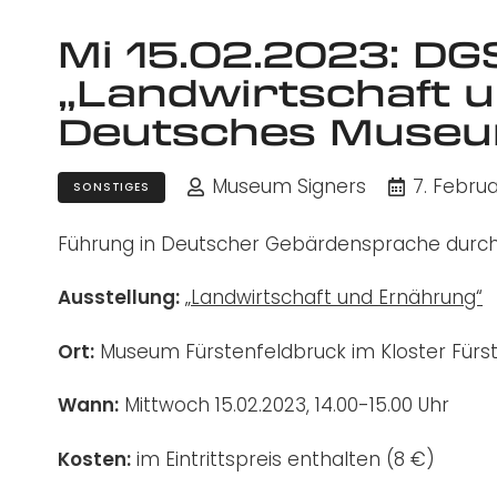
Mi 15.02.2023: D
„Landwirtschaft 
Deutsches Muse
Museum Signers
7. Febru
SONSTIGES
Führung in Deutscher Gebärdensprache durch
Ausstellung:
„Landwirtschaft und Ernährung“
Ort:
Museum Fürstenfeldbruck im Kloster Fürs
Wann:
Mittwoch 15.02.2023, 14.00-15.00 Uhr
Kosten:
im Eintrittspreis enthalten (8 €)