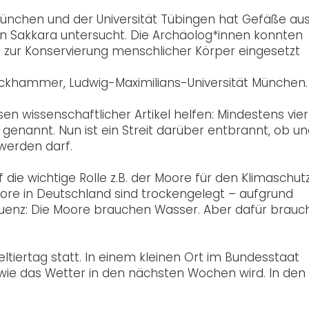
ünchen und der Universität Tübingen hat Gefäße au
in Sakkara untersucht. Die Archäolog*innen konnten
zur Konservierung menschlicher Körper eingesetzt
tockhammer, Ludwig-Maximilians-Universität München.
 wissenschaftlicher Artikel helfen: Mindestens vier
enannt. Nun ist ein Streit darüber entbrannt, ob un
 werden darf.
 die wichtige Rolle z.B. der Moore für den Klimaschut
re in Deutschland sind trockengelegt – aufgrund
quenz: Die Moore brauchen Wasser. Aber dafür brauch
eltiertag statt. In einem kleinen Ort im Bundesstaat
 wie das Wetter in den nächsten Wochen wird. In den