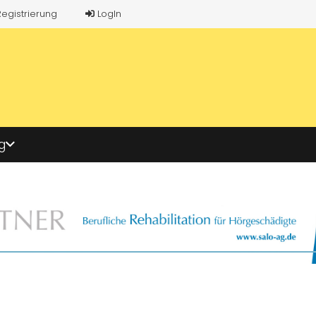
Registrierung
LogIn
g