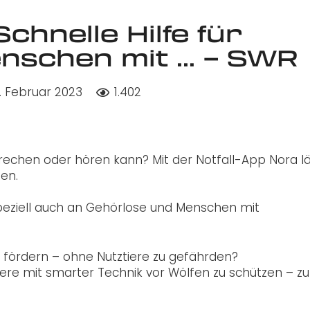
chnelle Hilfe für
nschen mit … – SWR
. Februar 2023
1.402
rechen oder hören kann? Mit der Notfall-App Nora l
fen.
r speziell auch an Gehörlose und Menschen mit
 fördern – ohne Nutztiere zu gefährden?
iere mit smarter Technik vor Wölfen zu schützen – z