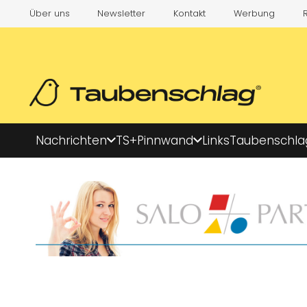
Über uns
Newsletter
Kontakt
Werbung
Nachrichten
TS+
Pinnwand
Links
Taubenschla