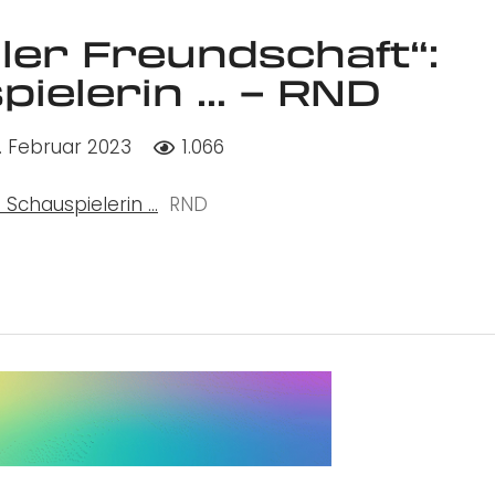
ller Freundschaft“:
ielerin … – RND
. Februar 2023
1.066
 Schauspielerin …
RND