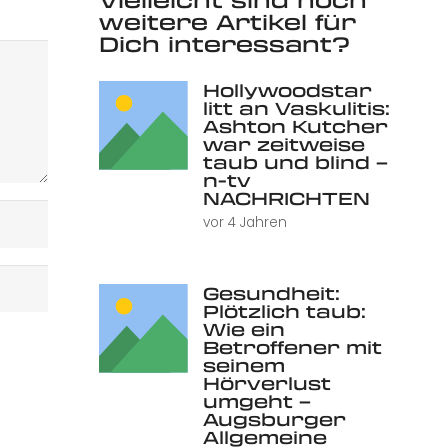
weitere Artikel für
Dich interessant?
Hollywoodstar
litt an Vaskulitis:
Ashton Kutcher
war zeitweise
taub und blind –
n-tv
NACHRICHTEN
vor 4 Jahren
Gesundheit:
Plötzlich taub:
Wie ein
Betroffener mit
seinem
Hörverlust
umgeht –
Augsburger
Allgemeine