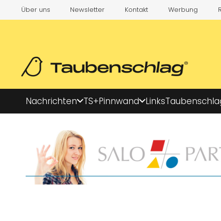
Über uns
Newsletter
Kontakt
Werbung
Nachrichten
TS+
Pinnwand
Links
Taubenschla