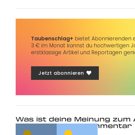
Taubenschlag+
bietet Abonnierenden ex
3 € im Monat kannst du hochwertigen Jo
erstklassige Artikel und Reportagen gen
Jetzt abonnieren
Was ist deine Meinung zum 
Schreibe einen Kommentar