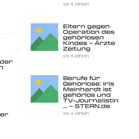
vor 4 Jahren
Eltern gegen
Operation des
gehörlosen
Kindes – Ärzte
Zeitung
vor 4 Jahren
 der
h
Berufe für
Gehörlose: Iris
Meinhardt ist
gehörlos und
TV-Journalistin
… – STERN.de
er
vor 4 Jahren