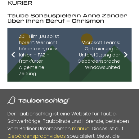
KURIER
Taube Schauspielerin Anne Zander
über ihren Beruf – Chrismon
ZDF-Film „Du sollst
hören“: Wer nicht
Microsoft Teams:
hören kann, muss
Optimierung für
fühlen – FAZ –
Unterstützung der
Frankfurter
Gebärdensprache
Allgemeine
– WindowsUnited
Zeitung
Der Taubenschlag ist eine Website für Taube,
Schwerhörige, Taubblinde und Hörende, betrieben
vom Berliner Unternehmen
manua
. Dieses ist auf
Gebärdensprachvideos
spezialisiert, bietet die