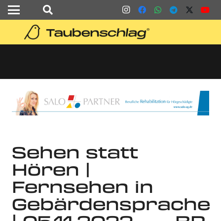
Sehen statt
Hören |
Fernsehen in
Gebärdensprache
| 05.11.2022 … – BR