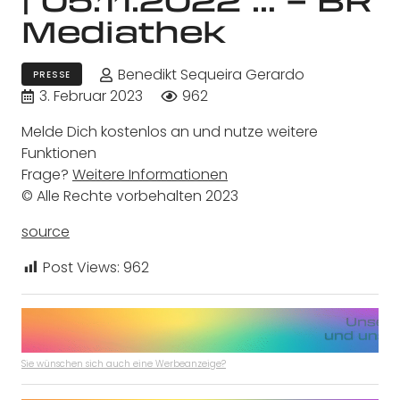
Mediathek
Benedikt Sequeira Gerardo
PRESSE
3. Februar 2023
962
Melde Dich kostenlos an und nutze weitere
Funktionen
Frage?
Weitere Informationen
© Alle Rechte vorbehalten
2023
source
Post Views:
962
Sie wünschen sich auch eine Werbeanzeige?