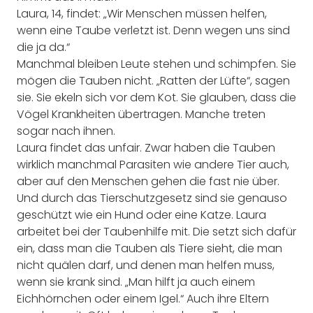
Laura, 14, findet: „Wir Menschen müssen helfen,
wenn eine Taube verletzt ist. Denn wegen uns sind
die ja da.“
Manchmal bleiben Leute stehen und schimpfen. Sie
mögen die Tauben nicht. „Ratten der Lüfte“, sagen
sie. Sie ekeln sich vor dem Kot. Sie glauben, dass die
Vögel Krankheiten übertragen. Manche treten
sogar nach ihnen.
Laura findet das unfair. Zwar haben die Tauben
wirklich manchmal Parasiten wie andere Tier auch,
aber auf den Menschen gehen die fast nie über.
Und durch das Tierschutzgesetz sind sie genauso
geschützt wie ein Hund oder eine Katze. Laura
arbeitet bei der Taubenhilfe mit. Die setzt sich dafür
ein, dass man die Tauben als Tiere sieht, die man
nicht quälen darf, und denen man helfen muss,
wenn sie krank sind. „Man hilft ja auch einem
Eichhörnchen oder einem Igel.“ Auch ihre Eltern