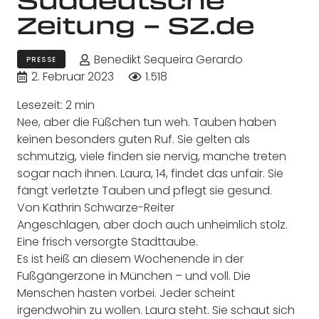
Zeitung – SZ.de
Benedikt Sequeira Gerardo
PRESSE
2. Februar 2023
1.518
Lesezeit: 2 min
Nee, aber die Füßchen tun weh. Tauben haben
keinen besonders guten Ruf. Sie gelten als
schmutzig, viele finden sie nervig, manche treten
sogar nach ihnen. Laura, 14, findet das unfair. Sie
fängt verletzte Tauben und pflegt sie gesund.
Von Kathrin Schwarze-Reiter
Angeschlagen, aber doch auch unheimlich stolz.
Eine frisch versorgte Stadttaube.
Es ist heiß an diesem Wochenende in der
Fußgängerzone in München – und voll. Die
Menschen hasten vorbei. Jeder scheint
irgendwohin zu wollen. Laura steht. Sie schaut sich