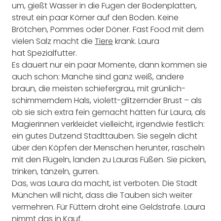
um, gießt Wasser in die Fugen der Bodenplatten,
streut ein paar Körner auf den Boden. Keine
Brötchen, Pommes oder Döner. Fast Food mit dem
vielen Salz macht die
Tiere
krank. Laura
hat Spezialfutter.
Es dauert nur ein paar Momente, dann kommen sie
auch schon: Manche sind ganz weiß, andere
braun, die meisten schiefergrau, mit grünlich-
schimmerndem Hals, violett-glitzernder Brust – als
ob sie sich extra fein gemacht hätten für Laura, als
Magierinnen verkleidet vielleicht, irgendwie festlich:
ein gutes Dutzend Stadttauben. Sie segeln dicht
über den Köpfen der Menschen herunter, rascheln
mit den Flügeln, landen zu Lauras Füßen. Sie picken,
trinken, tänzeln, gurren.
Das, was Laura da macht, ist verboten. Die Stadt
München will nicht, dass die Tauben sich weiter
vermehren. Für Füttern droht eine Geldstrafe. Laura
nimmt das in Kauf.