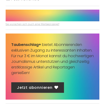
Sie wünschen sich auch eine Werbeanzeige?
Taubenschlag+
bietet Abonnierenden
exklusiven Zugang zu interessanten Inhalten.
Für nur 3 € im Monat kannst du hochwertigen
Journalismus unterstützen und gleichzeitig
erstklassige Artikel und Reportagen
genießen!
Jetzt abonnieren