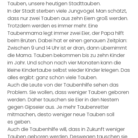
Tauben, unsere heutigen Stadttauben.
In der Stadt sterben viele Jungvögel. Man schätzt,
dass nur zwei Tauben aus zehn Eiern groß werden.
Trotzdem werden es immer mehr. Eine
Taubenmama legt immer zwei Eier, der Papa hilft
beim Brüten. Dabei hat er einen genauen Zeitplan:
Zwischen 9 und 14 Uhr ist er dran, dann übernimmt
die Mama. Tauben bekommen bis zu zehn Kinder
im Jahr. Und schon nach vier Monaten kann die
kleine Kindertaube selbst wieder Kinder kriegen. Das
alles ergibt: ganz schön viele Tauben.
Auch die Leute von der Taubenhilfe sehen das
Problem. Sie wollen, dass weniger Tauben geboren
werden. Daher tauschen sie Eier in den Nestern
gegen Gipseier aus. Je mehr Taubenretter
mitmachen, desto weniger neue Tauben soll
es geben.
Auch die Taubenhilfe will, dass in Zukunft weniger
Tauben geboren werden. Deswegen tauschen sie