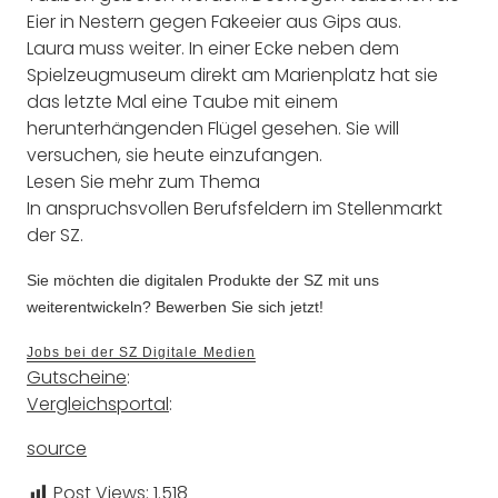
Eier in Nestern gegen Fakeeier aus Gips aus.
Laura muss weiter. In einer Ecke neben dem
Spielzeugmuseum direkt am Marienplatz hat sie
das letzte Mal eine Taube mit einem
herunterhängenden Flügel gesehen. Sie will
versuchen, sie heute einzufangen.
Lesen Sie mehr zum Thema
In anspruchsvollen Berufsfeldern im Stellenmarkt
der SZ.
Sie möchten die digitalen Produkte der SZ mit uns
weiterentwickeln? Bewerben Sie sich jetzt!
Jobs bei der SZ Digitale Medien
Gutscheine
:
Vergleichsportal
:
source
Post Views:
1.518