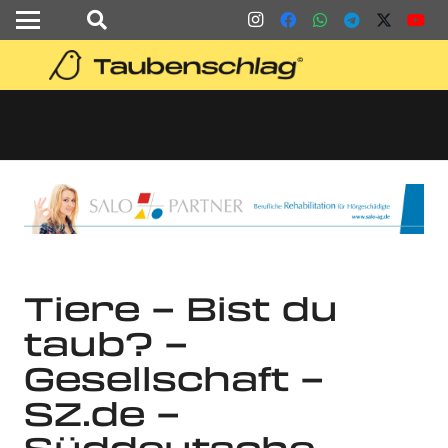
Tiere – Bist du
taub? –
Gesellschaft –
SZ.de –
Süddeutsche