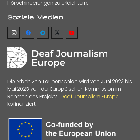
Hörbehinderungen zu erleichtern.
Soziale Medien
Die Arbeit von Taubenschlag wird von Juni 2023 bis
Mai 2025 von der Europäischen Kommission im
Rahmen des Projekts
„Deaf Journalism Europe“
kofinanziert.