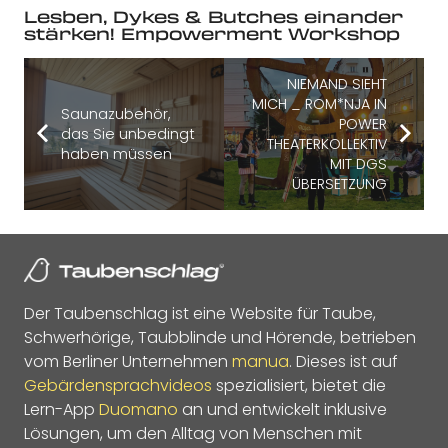
Lesben, Dykes & Butches einander
stärken! Empowerment Workshop
NIEMAND SIEHT
MICH _ ROM*NJA IN
Saunazubehör,
POWER
das Sie unbedingt
THEATERKOLLEKTIV
haben müssen
MIT DGS
ÜBERSETZUNG
Der Taubenschlag ist eine Website für Taube,
Schwerhörige, Taubblinde und Hörende, betrieben
vom Berliner Unternehmen
manua
. Dieses ist auf
Gebärdensprachvideos
spezialisiert, bietet die
Lern-App
Duomano
an und entwickelt inklusive
Lösungen, um den Alltag von Menschen mit