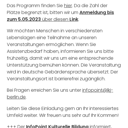
Das Programm finden Sie
hier
. Da die Zahl der
Plätze begrenzt ist, bitten wir um
Anmeldung bis
zum 5.05.2023
über diesen
Link
.
Wir möchten Menschen in verschiedensten
Lebenslagen eine Teilnahme an unseren
Veranstaltungen ermöglichen. Wenn Sie
Assistenzbedarf haben, informieren Sie uns bitte
frühzeitig, damit wir uns um eine entsprechende
Unterstützung bemühen können. Die Veranstaltung
wird in deutsche Gebärdensprache übersetzt. Der
Veranstaltungsort ist barrierefrei zugänglich.
Bei Fragen erreichen Sie uns unter
infopoint@lkj-
berlin.de
.
Leiten Sie diese Einladung gern an Ihr interessiertes
Umfeld weiter. Wir freuen uns sehr auf Ihr Kommen!
+++ Der
InfoPoint Kulturelle Bildung
informiert,