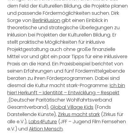
dem Feld der Kulturellen Bildung, die Projekte planen
und passende Fördermöglichkeiten suchen. Dirk
Sorge von
Berlinklusion
gibt einen Einblick in
theoretische und strategische Überlegungen zu
Inklusion bei Projekten der Kulturellen Bildung. Er
stellt praktische Möglichkeiten für inklusive
Projektgestaltung auch ohne große finanzielle
Mittel vor und gibt ein paar Tipps für eine inklusivere
Praxis an die Hand. Ein Praxisbeispiel berichtet von
seinen Erfahrungen und fünf Fördermittelgebende
beraten zu ihren Förderprogrammen. Dabei sind
diesmal die Kultur macht stark-Programme:
Ich bin
hier! Herkunft – Identität – Entwicklung – Respekt
(Deutscher Paritätischer Wohlfahrtsverband
Gesamtverband),
Global Village Kids
(Fonds
Darstellende Künste),
Zirkus macht stark
(Zirkus für
alle e.V.),
Labs4Future
(JFF – Jugend Film Fernsehen
e.V.) und
Aktion Mensch
.