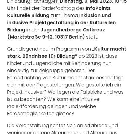
Einladung Fachtag
Am
Dienstag, 9. Mai 2023, 10-15
Uhr
findet der Förderfachtag des
InfoPoints
Kulturelle Bildung
zum Thema
Inklusion und
inklusive Projektgestaltung in der Kulturellen
Bildung
in der
Jugendherberge Ostkreuz
(Marktstraße 9-12, 10317 Berlin)
statt.
Grundlegend neu im Programm von
„Kultur macht
stark. Bündnisse für Bildung“
ab 2023 ist, dass
Kinder und Jugendliche mit Behinderung nun
eindeutig zur Zielgruppe gehören. Der
Förderfachtag von Kultur macht stark beschäftigt
sich mit den Fragestellungen: Wie gestalte ich ein
Projekt inklusiver? Wo liegen die Fallstricke und was
ist zu beachten? Wie kann eine inklusive
Projektförderung gelingen und welche
Fördermöglichkeiten gibt es?
Die Veranstaltung richtet sich an erfahrene und
weniger erfahrene Akteurinnen und Akteure aus