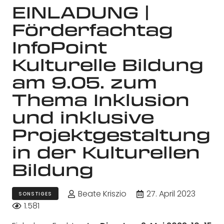
EINLADUNG |
Förderfachtag
InfoPoint
Kulturelle Bildung
am 9.05. zum
Thema Inklusion
und inklusive
Projektgestaltung
in der Kulturellen
Bildung
Beate Kriszio
27. April 2023
SONSTIGES
1.581