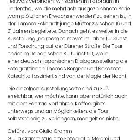
Festivals verbinden. Wir starten im Fotoraum in
Lindenthal, wo die mehrfach ausgezeichnete Serie
„vom plötzlichen Erwachsenwerden“ zu sehen ist, in
der Tamara Eckhardt junge Mütter zwischen 16 und
21 Jahren begleitete. Danach geht es weiter in die
Ausstellung „no room to move“ im Labor für Kunst
und Forschung auf der Dürener Straße. Die Tour
endet im Japanischen Kulturinstitut, wo in
einer deutsch-japanischen Dialogausstellung die
Fotograf*innen Thomas Bergner und Nakazato
Katsuhito fasziniert sind von der Magie der Nacht.
Die einzelnen Ausstellungsorte sind zu Fuß
erreichbar, wer möchte, kann aber natürlich auch
mit dem Fahrrad vorfahren. Kaffee gibt’s
unterwegs und an Möglichkeiten, die Tour
selbstständig zu verlängern, mangelt es nicht.
Geführt von: Giulia Cramm
Giulia Cramm studierte Fotografie, Malerei und