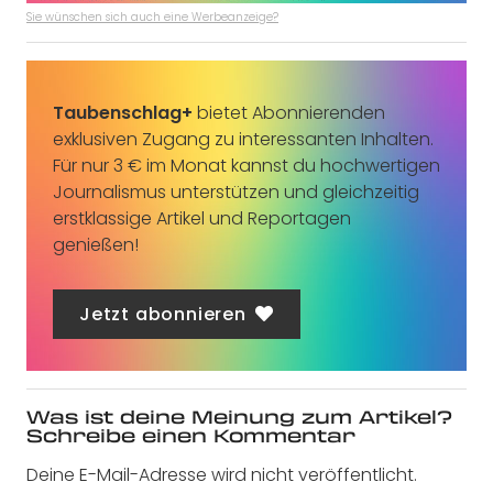
Sie wünschen sich auch eine Werbeanzeige?
Taubenschlag+
bietet Abonnierenden
exklusiven Zugang zu interessanten Inhalten.
Für nur 3 € im Monat kannst du hochwertigen
Journalismus unterstützen und gleichzeitig
erstklassige Artikel und Reportagen
genießen!
Jetzt abonnieren
Was ist deine Meinung zum Artikel?
Schreibe einen Kommentar
Deine E-Mail-Adresse wird nicht veröffentlicht.