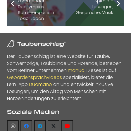
kommenden
Spitäle –
Deaflympics
Lesungen,
Sommerspiele in
Gespräche, Musik
Tokio, Japan
Der Taubenschlag ist eine Website für Taube,
Schwerhörige, Taubblinde und Hörende, betrieben
vom Berliner Unternehmen
manua
. Dieses ist auf
Gebärdensprachvideos
spezialisiert, bietet die
Lern-App
Duomano
an und entwickelt inklusive
Lösungen, um den Alltag von Menschen mit
Hörbehinderungen zu erleichtern.
Soziale Medien