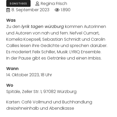
Regina Frisch
SONSTIGES
8. September 2023
1.890
Was
Zu den
kommen Autorinnen
lyrik tagen würzburg
und Autoren von nah und fern. Nefvel Cumart,
Kornelia Koepsell, Sebastian Schmidt und Carolin
Callies lesen ihre Gedichte und sprechen darüber.
Es moderiert Felix Schiller, Musik: LYRIQ Ensemble.
In der Pause gibt es Getränke und einen Imbiss.
Wann
14. Oktober 2023, 18 Uhr
Wo
Spitäle, Zeller Str. 1, 97082 Würzburg
Karten: Café Vollmund und Buchhandlung
dreizehneinhalb und Abendkasse