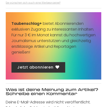
Sie wünschen sich auch eine Werbeanzeige?
Taubenschlag+
bietet Abonnierenden
exklusiven Zugang zu interessanten Inhalten.
Für nur 3 € im Monat kannst du hochwertigen
Journalismus unterstützen und gleichzeitig
erstklassige Artikel und Reportagen
genießen!
Jetzt abonnieren
Was ist deine Meinung zum Artikel?
Schreibe einen Kommentar
Deine E-Mail-Adresse wird nicht veröffentlicht.