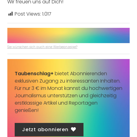
Wir freuen uns auf Dich!
Post Views:
1.017
Sie wünschen sich auch eine Werbeanzeige?
Taubenschlag+
bietet Abonnierenden
exklusiven Zugang zu interessanten Inhalten.
Für nur 3 € im Monat kannst du hochwertigen
Journalismus unterstützen und gleichzeitig
erstklassige Artikel und Reportagen
genießen!
Jetzt abonnieren