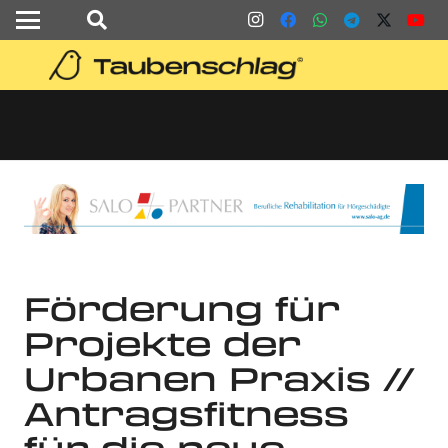
Förderung für
Projekte der
Urbanen Praxis //
Antragsfitness
für die neue