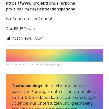
https://www.projektfonds-urbane-
prxis.berlin/de/gebaerdensprache
Wir freuen uns auf euch!
Das BPUP Team
Post Views:
1.864
Sie wünschen sich auch eine Werbeanzeige?
Taubenschlag+
bietet Abonnierenden
exklusiven Zugang zu interessanten Inhalten.
Für nur 3 € im Monat kannst du hochwertigen
Journalismus unterstützen und gleichzeitig