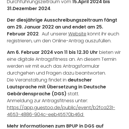
Durchführungszeitraum vom
15.April 2024
bis
31.Dezember 2024
.
Der diesjährige Ausschreibungszeitraum fängt
am 29. Januar 2022 an und endet am 25.
Februar 2022
. Auf unserer
Website
könnt ihr euch
registrieren, um den Online-Antrag auszufüllen.
Am 6. Februar 2024 von 11
bis 12.30 Uhr
bieten wir
eine digitale Antragsfitness an. An diesem Termin
werden wir mit euch das Antragsformular
durchgehen und Fragen dazu beantworten.
Die Veranstaltung findet in
deutscher
Lautsprache mit Übersetzung in Deutsche
Gebärdensprache (DGS)
statt.
Anmeldung zur Antragsfitness unter:
https://app.guestoo.de/public/event/b2fca231-
4653-4886-904c-eeb45570b46d
Mehr Informationen zum BPUP in DGS auf