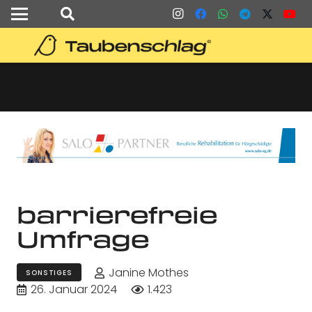
barrierefreie
Umfrage
Janine Mothes
SONSTIGES
26. Januar 2024
1.423