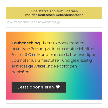
Sie wünschen sich auch eine Werbeanzeige?
Taubenschlag+
bietet Abonnierenden
exklusiven Zugang zu interessanten Inhalten.
Für nur 3 € im Monat kannst du hochwertigen
Journalismus unterstützen und gleichzeitig
erstklassige Artikel und Reportagen
genießen!
Jetzt abonnieren