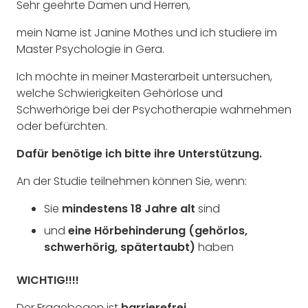
Sehr geehrte Damen und Herren,
mein Name ist Janine Mothes und ich studiere im
Master Psychologie in Gera.
Ich möchte in meiner Masterarbeit untersuchen,
welche Schwierigkeiten Gehörlose und
Schwerhörige bei der Psychotherapie wahrnehmen
oder befürchten.
Dafür benötige ich bitte ihre Unterstützung.
An der Studie teilnehmen können Sie, wenn:
Sie
mindestens 18 Jahre alt
sind
und
eine Hörbehinderung (gehörlos,
schwerhörig, spätertaubt)
haben
WICHTIG!!!!
Der Fragebogen ist
barrierefrei.