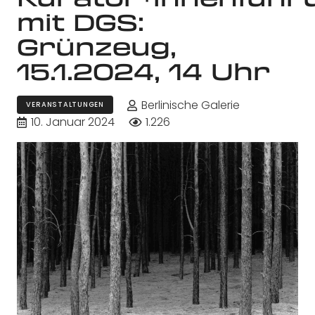
mit DGS:
Grünzeug,
15.1.2024, 14 Uhr
Berlinische Galerie
VERANSTALTUNGEN
10. Januar 2024
1.226