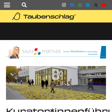
Kurator*innenführ