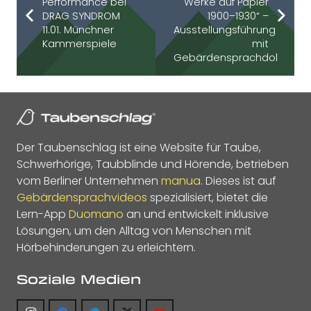
Performance bei
Werke auf Papier
DRAG SYNDROM
1900–1930“ –
11.01. Münchner
Ausstellungsführung
Kammerspiele
mit
Gebärdensprachdolmetsc
Der Taubenschlag ist eine Website für Taube,
Schwerhörige, Taubblinde und Hörende, betrieben
vom Berliner Unternehmen
manua
. Dieses ist auf
Gebärdensprachvideos
spezialisiert, bietet die
Lern-App
Duomano
an und entwickelt inklusive
Lösungen, um den Alltag von Menschen mit
Hörbehinderungen zu erleichtern.
Soziale Medien