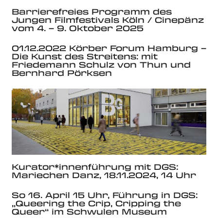
Barrierefreies Programm des
Jungen Filmfestivals Köln / Cinepänz
vom 4. – 9. Oktober 2025
01.12.2022 Körber Forum Hamburg –
Die Kunst des Streitens: mit
Friedemann Schulz von Thun und
Bernhard Pörksen
Kurator*innenführung mit DGS:
Mariechen Danz, 18.11.2024, 14 Uhr
So 16. April 15 Uhr, Führung in DGS:
„Queering the Crip, Cripping the
Queer“ im Schwulen Museum