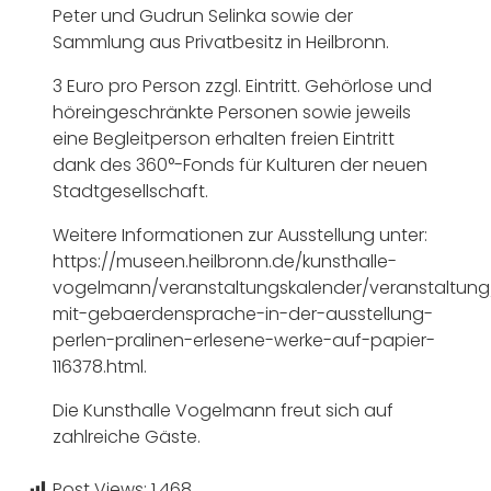
Peter und Gudrun Selinka sowie der
Sammlung aus Privatbesitz in Heilbronn.
3 Euro pro Person zzgl. Eintritt. Gehörlose und
höreingeschränkte Personen sowie jeweils
eine Begleitperson erhalten freien Eintritt
dank des 360°-Fonds für Kulturen der neuen
Stadtgesellschaft.
Weitere Informationen zur Ausstellung unter:
https://museen.heilbronn.de/kunsthalle-
vogelmann/veranstaltungskalender/veranstaltung
mit-gebaerdensprache-in-der-ausstellung-
perlen-pralinen-erlesene-werke-auf-papier-
116378.html.
Die Kunsthalle Vogelmann freut sich auf
zahlreiche Gäste.
Post Views:
1.468