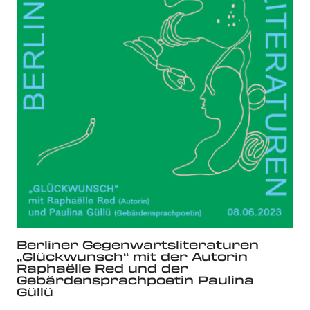
Berliner Gegenwartsliteraturen
„Glückwunsch“ mit der Autorin
Raphaëlle Red und der
Gebärdensprachpoetin Paulina
Güllü