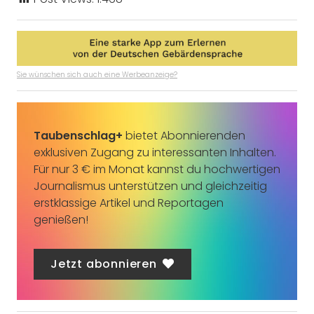
Sie wünschen sich auch eine Werbeanzeige?
Taubenschlag+
bietet Abonnierenden
exklusiven Zugang zu interessanten Inhalten.
Für nur 3 € im Monat kannst du hochwertigen
Journalismus unterstützen und gleichzeitig
erstklassige Artikel und Reportagen
genießen!
Jetzt abonnieren