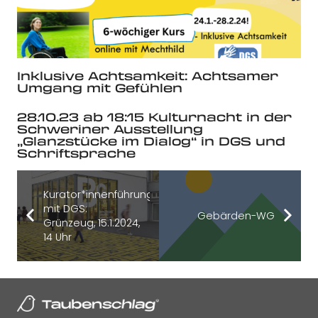
Inklusive Achtsamkeit: Achtsamer
Umgang mit Gefühlen
28.10.23 ab 18:15 Kulturnacht in der
Schweriner Ausstellung
„Glanzstücke im Dialog“ in DGS und
Schriftsprache
Kurator*innenführung
mit DGS:
Gebärden-WG
Grünzeug, 15.1.2024,
14 Uhr