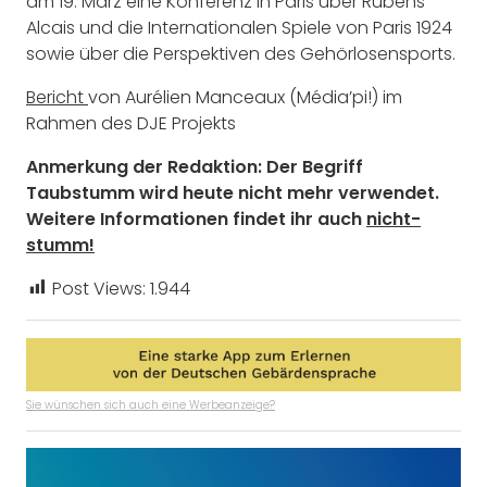
am 19. März eine Konferenz in Paris über Rubens
Alcais und die Internationalen Spiele von Paris 1924
sowie über die Perspektiven des Gehörlosensports.
Bericht
von Aurélien Manceaux (Média’pi!) im
Rahmen des DJE Projekts
Anmerkung der Redaktion: Der Begriff
Taubstumm wird heute nicht mehr verwendet.
Weitere Informationen findet ihr auch
nicht-
stumm!
Post Views:
1.944
Sie wünschen sich auch eine Werbeanzeige?