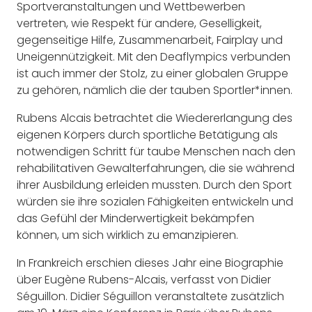
Sportveranstaltungen und Wettbewerben
vertreten, wie Respekt für andere, Geselligkeit,
gegenseitige Hilfe, Zusammenarbeit, Fairplay und
Uneigennützigkeit. Mit den Deaflympics verbunden
ist auch immer der Stolz, zu einer globalen Gruppe
zu gehören, nämlich die der tauben Sportler*innen.
Rubens Alcais betrachtet die Wiedererlangung des
eigenen Körpers durch sportliche Betätigung als
notwendigen Schritt für taube Menschen nach den
rehabilitativen Gewalterfahrungen, die sie während
ihrer Ausbildung erleiden mussten. Durch den Sport
würden sie ihre sozialen Fähigkeiten entwickeln und
das Gefühl der Minderwertigkeit bekämpfen
können, um sich wirklich zu emanzipieren.
In Frankreich erschien dieses Jahr eine Biographie
über Eugène Rubens-Alcais, verfasst von Didier
Séguillon. Didier Séguillon veranstaltete zusätzlich