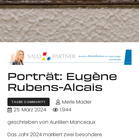
Porträt: Eugène
Rubens-Alcais
Merle Mader
TAUBE COMMUNITY
25. März 2024
1.944
geschrieben von Aurélien Manceaux
Das Jahr 2024 markiert zwei besondere