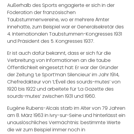
Außerhalb des Sports engagierte er sich in der
Föderation der französischen
Taubstummenvereine, wo er mehrere Ämter
innehatte, zum Beispiel war er Generalsekretär des
4. Internationalen Taubstummen-Kongresses 1931
und Präsident des 5. Kongresses 1937.
Er ist auch dafür bekannt, dass er sich für die
Verbreitung von Informationen an die taube
Öffentlichkeit eingesetzt hat: Er war der Gründer
der Zeitung ‘Le Sport’man Silencieux’ im Jahr 1914,
Chefredakteur von ‘L’Éveil des sourds-mutes’ von
1920 bis 1922 und arbeitete für ‘La Gazette des
sourds-mutes’ zwischen 1931 und 1960.
Eugène Rubens-Alcais starb im Alter von 79 Jahren
am 8. März 1963 in Ivry-sur-Seine und hinterlässt ein
unauslöschliches Vermächtnis: bestimmte Werte
die wir zum Beispiel immer noch in