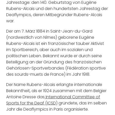
Jahrestage: den 140. Geburtstag von Eugène
Rubens-Alcais und den hundertsten Jahrestag der
Deaflympics, deren Mitbegründer Rubens-Alcais
war.
Der am 7. März 1884 in Saint-Jean-du-Gard
(nordwestlich von Nîmes) geborene Eugène
Rubens-Alcais ist ein französischer tauber Aktivist
im Sportbereich, aber auch im sozialen und
politischen Leben. Bekannt wurde er durch seine
Beteiligung an der Gründung des französischen
Gehörlosen-Sportverbandes (Fédération sportive
des sourds-muets de France) im Jahr 1918.
Der Name Rubens-Alcais erlangte internationale
Bekanntheit, als er 1924 zusammen mit dem Belgier
Antoine Dresse das
International Committee of
Sports for the Deaf (ICSD)
gründete, das im selben
Jahr die Deaflympics in Paris organisierte.