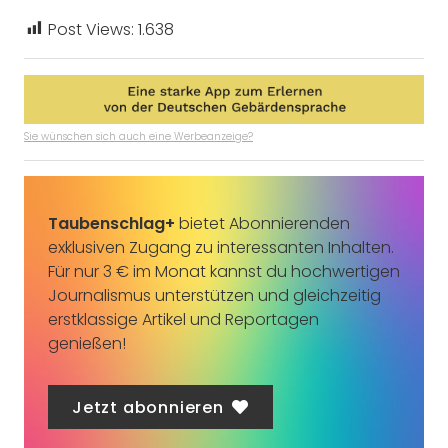
Post Views:
1.638
Sie wünschen sich auch eine Werbeanzeige?
Taubenschlag+
bietet Abonnierenden
exklusiven Zugang zu interessanten Inhalten.
Für nur 3 € im Monat kannst du hochwertigen
Journalismus unterstützen und gleichzeitig
erstklassige Artikel und Reportagen
genießen!
Jetzt abonnieren