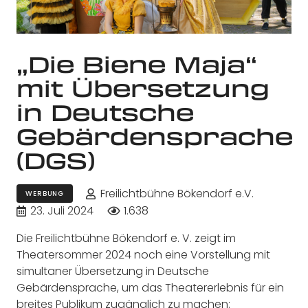
„Die Biene Maja“
mit Übersetzung
in Deutsche
Gebärdensprache
(DGS)
Freilichtbühne Bökendorf e.V.
WERBUNG
23. Juli 2024
1.638
Die Freilichtbühne Bökendorf e. V. zeigt im
Theatersommer 2024 noch eine Vorstellung mit
simultaner Übersetzung in Deutsche
Gebärdensprache, um das Theatererlebnis für ein
breites Publikum zugänglich zu machen: