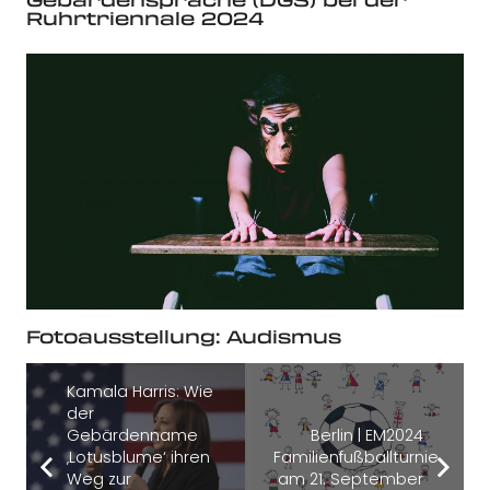
Ruhrtriennale 2024
Fotoausstellung: Audismus
Kamala Harris: Wie
der
Gebärdenname
Berlin | EM2024
‚Lotusblume‘ ihren
Familienfußballturnier
Weg zur
am 21. September