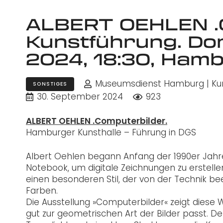
ALBERT OEHLEN .C
Kunstführung. Don
2024, 18:30, Hamb
Museumsdienst Hamburg | Kuns
SONSTIGES
30. September 2024
923
ALBERT OEHLEN .Computerbilder.
Hamburger Kunsthalle –
Führung in DGS
Albert Oehlen begann Anfang der 1990er Jahre
Notebook, um digitale Zeichnungen zu erstelle
einen besonderen Stil, der von der Technik bee
Farben.
Die Ausstellung »Computerbilder« zeigt diese 
gut zur geometrischen Art der Bilder passt. D