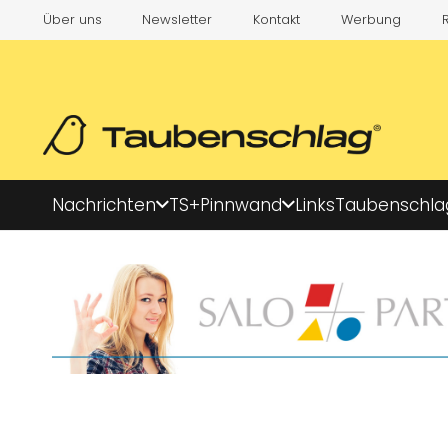
Über uns
Newsletter
Kontakt
Werbung
Nachrichten
TS+
Pinnwand
Links
Taubenschla