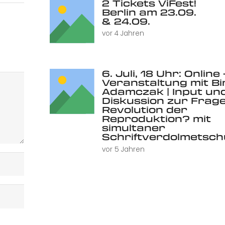
2 Tickets ViFest!
Berlin am 23.09.
& 24.09.
vor 4 Jahren
6. Juli, 18 Uhr: Online 
Veranstaltung mit Bi
Adamczak | Input un
Diskussion zur Frage
Revolution der
Reproduktion? mit
simultaner
Schriftverdolmetsc
vor 5 Jahren