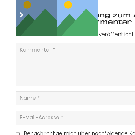
Was ist deine Meinung zum 
Schreibe einen Kommentar
Deine E-Mail-Adresse wird nicht veröffentlicht.
Benachrichtige mich über nachfolgende Ko