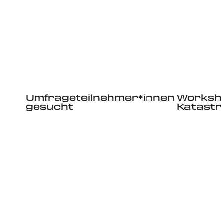
Umfrageteilnehmer*innen
Worksh
gesucht
Katast