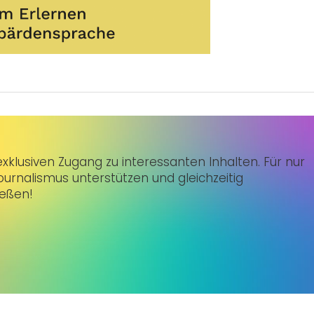
klusiven Zugang zu interessanten Inhalten. Für nur
urnalismus unterstützen und gleichzeitig
ießen!