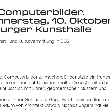
omputerbilder.
nerstag, 10. Oktobe
urger Kunsthalle
t- und Kulturvermittlung in DGS
, Computerbilder zu machen. Er benutzte ein frühe
n, die er dann auf Leinwand malte. Diese Arbeiten h
influsst ist, mit klaren, geometrischen Mustern und
Werke in der Galerie der Gegenwart, in einem Raum, 
er Raum von Architekt Oswald Mathias Ungers hat viel