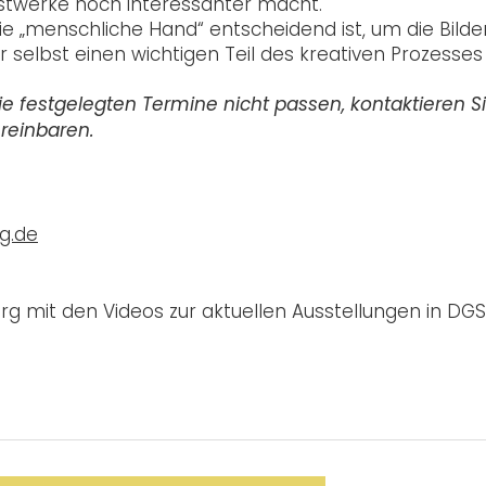
unstwerke noch interessanter macht.
die „menschliche Hand“ entscheidend ist, um die Bilde
r selbst einen wichtigen Teil des kreativen Prozesses
ie festgelegten Termine nicht passen, kontaktieren S
ereinbaren.
g.de
mit den Videos zur aktuellen Ausstellungen in DGS