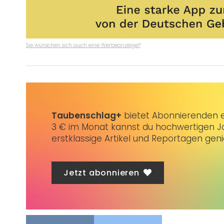
Sie wünschen sich auch eine Werbeanzeige?
Taubenschlag+
bietet Abonnierenden ex
3 € im Monat kannst du hochwertigen Jo
erstklassige Artikel und Reportagen gen
Jetzt abonnieren