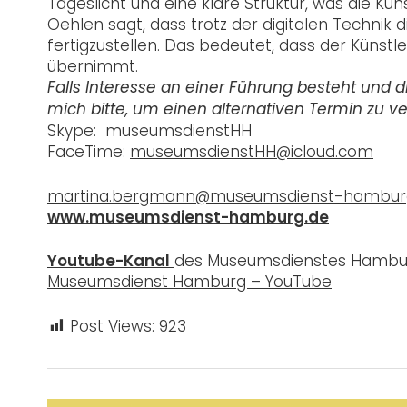
Tageslicht und eine klare Struktur, was die K
Oehlen sagt, dass trotz der digitalen Technik 
fertigzustellen. Das bedeutet, dass der Künstle
übernimmt.
Falls Interesse an einer Führung besteht und d
mich bitte, um einen alternativen Termin zu v
Skype: museumsdienstHH
FaceTime:
museumsdienstHH@icloud.com
martina.bergmann@museumsdienst-hambur
www.museumsdienst-hamburg.de
Youtube-Kanal
des Museumsdienstes Hamburg 
Museumsdienst Hamburg – YouTube
Post Views:
923