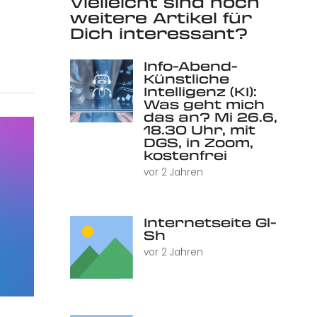
Vielleicht sind noch
weitere Artikel für
Dich interessant?
Info-Abend-
Künstliche
Intelligenz (KI):
Was geht mich
das an? Mi 26.6,
18.30 Uhr, mit
DGS, in Zoom,
kostenfrei
vor 2 Jahren
Internetseite Gl-
Sh
vor 2 Jahren