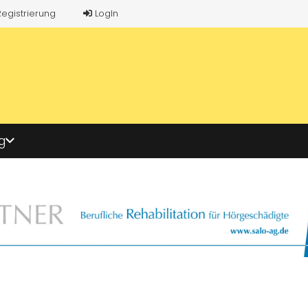
Registrierung
LogIn
g