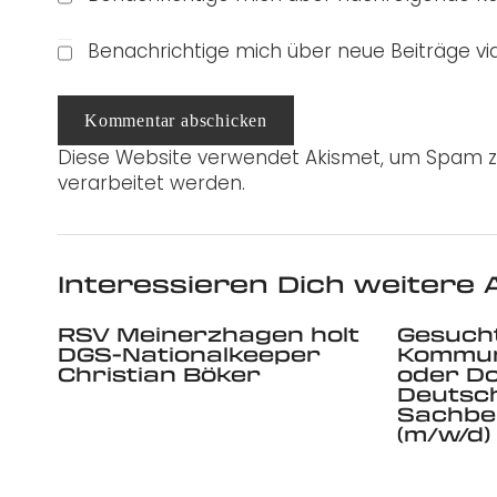
Benachrichtige mich über neue Beiträge via
Kommentar abschicken
Diese Website verwendet Akismet, um Spam z
verarbeitet werden.
Interessieren Dich weitere A
RSV Meinerzhagen holt
Gesucht
DGS-Nationalkeeper
Kommun
Christian Böker
oder Do
Deutsc
Sachbe
(m/w/d)