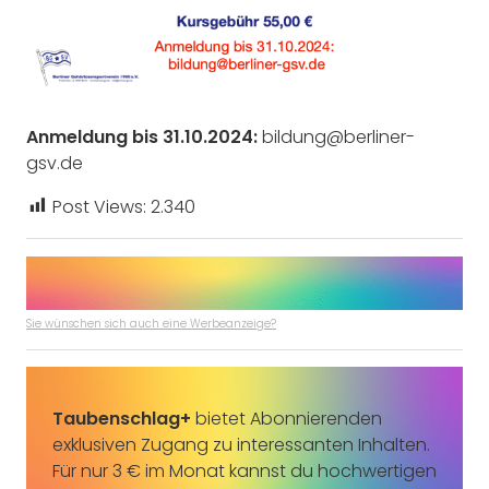
Anmeldung bis 31.10.2024:
bildung@berliner-
gsv.de
Post Views:
2.340
Sie wünschen sich auch eine Werbeanzeige?
Taubenschlag+
bietet Abonnierenden
exklusiven Zugang zu interessanten Inhalten.
Für nur 3 € im Monat kannst du hochwertigen