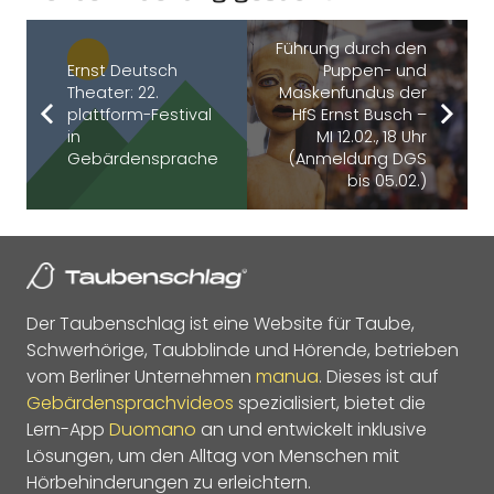
Führung durch den
Ernst Deutsch
Puppen- und
Theater: 22.
Maskenfundus der
plattform-Festival
HfS Ernst Busch –
in
MI 12.02., 18 Uhr
Gebärdensprache
(Anmeldung DGS
bis 05.02.)
Der Taubenschlag ist eine Website für Taube,
Schwerhörige, Taubblinde und Hörende, betrieben
vom Berliner Unternehmen
manua
. Dieses ist auf
Gebärdensprachvideos
spezialisiert, bietet die
Lern-App
Duomano
an und entwickelt inklusive
Lösungen, um den Alltag von Menschen mit
Hörbehinderungen zu erleichtern.