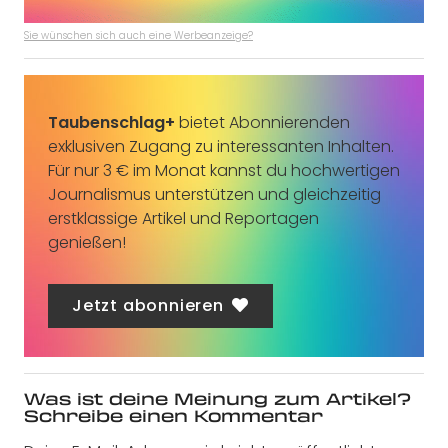
Sie wünschen sich auch eine Werbeanzeige?
Taubenschlag+
bietet Abonnierenden
exklusiven Zugang zu interessanten Inhalten.
Für nur 3 € im Monat kannst du hochwertigen
Journalismus unterstützen und gleichzeitig
erstklassige Artikel und Reportagen
genießen!
Jetzt abonnieren
Was ist deine Meinung zum Artikel?
Schreibe einen Kommentar