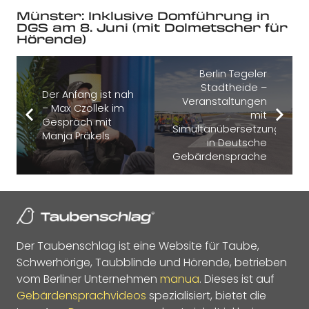
Münster: Inklusive Domführung in
DGS am 8. Juni (mit Dolmetscher für
Hörende)
Berlin Tegeler
Stadtheide –
Der Anfang ist nah
Veranstaltungen
– Max Czollek im
mit
Gespräch mit
Simultanübersetzung
Manja Präkels
in Deutsche
Gebärdensprache
Der Taubenschlag ist eine Website für Taube,
Schwerhörige, Taubblinde und Hörende, betrieben
vom Berliner Unternehmen
manua
. Dieses ist auf
Gebärdensprachvideos
spezialisiert, bietet die