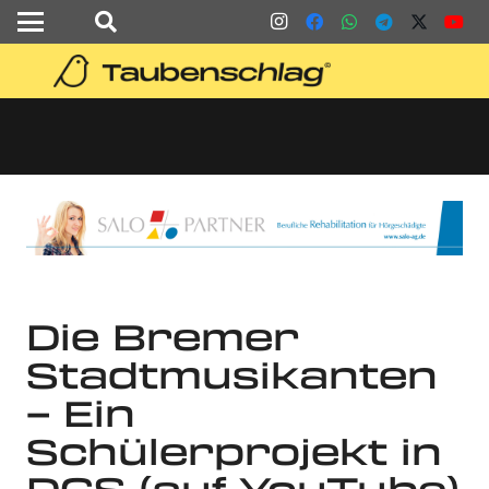
Die Bremer
Stadtmusikanten
– Ein
Schülerprojekt in
DGS (auf YouTube)