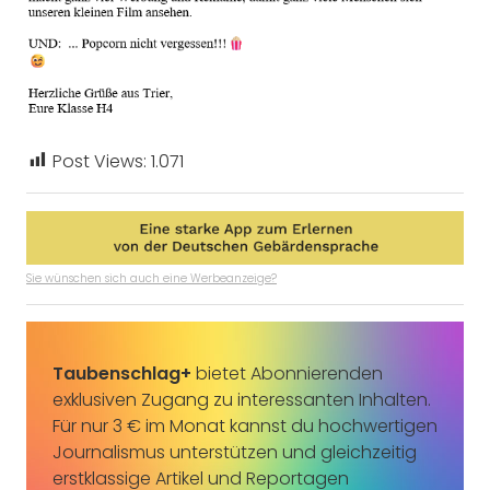
Post Views:
1.071
Sie wünschen sich auch eine Werbeanzeige?
Taubenschlag+
bietet Abonnierenden
exklusiven Zugang zu interessanten Inhalten.
Für nur 3 € im Monat kannst du hochwertigen
Journalismus unterstützen und gleichzeitig
erstklassige Artikel und Reportagen