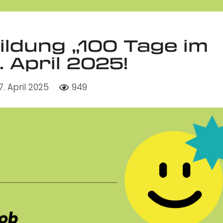
ildung „100 Tage im
 April 2025!
7. April 2025
949