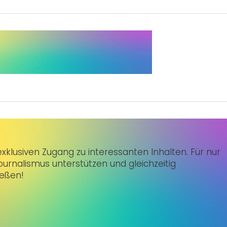
klusiven Zugang zu interessanten Inhalten. Für nur
urnalismus unterstützen und gleichzeitig
ießen!