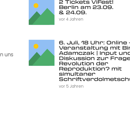
2 Tickets ViFest!
Berlin am 23.09.
& 24.09.
vor 4 Jahren
6. Juli, 18 Uhr: Online 
Veranstaltung mit Bi
Adamczak | Input un
n uns
Diskussion zur Frage
Revolution der
Reproduktion? mit
simultaner
Schriftverdolmetsc
vor 5 Jahren