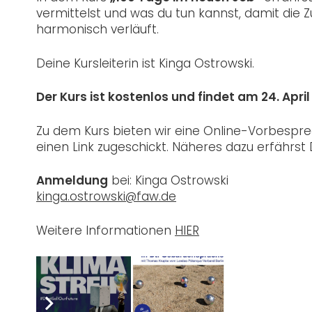
vermittelst und was du tun kannst, damit die
harmonisch verläuft.
Deine Kursleiterin ist Kinga Ostrowski.
Der Kurs ist kostenlos und findet am 24. April 
Zu dem Kurs bieten wir eine Online-Vorbesp
einen Link zugeschickt. Näheres dazu erfährs
Anmeldung
bei: Kinga Ostrowski
kinga.ostrowski@faw.de
Weitere Informationen
HIER
Wir freuen uns auf Dich!
Post Views:
949