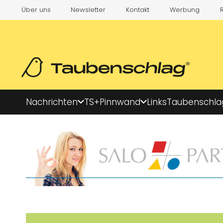
Über uns
Newsletter
Kontakt
Werbung
Nachrichten
TS+
Pinnwand
Links
Taubenschla