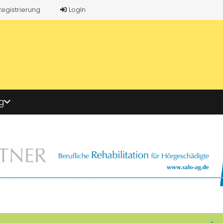
Registrierung
LogIn
g