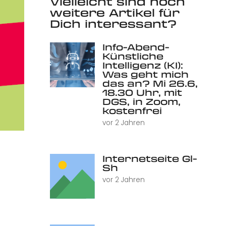
Vielleicht sind noch
weitere Artikel für
Dich interessant?
Info-Abend-
Künstliche
Intelligenz (KI):
Was geht mich
das an? Mi 26.6,
18.30 Uhr, mit
DGS, in Zoom,
kostenfrei
vor 2 Jahren
Internetseite Gl-
Sh
vor 2 Jahren