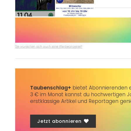
Sie wünschen sich auch eine Werbeanzeige?
Taubenschlag+
bietet Abonnierenden ex
3 € im Monat kannst du hochwertigen Jo
erstklassige Artikel und Reportagen gen
Jetzt abonnieren