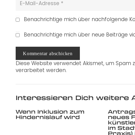
Benachrichtige mich über nachfolgende Ko
Benachrichtige mich über neue Beiträge via
Kommentar abschicken
Diese Website verwendet Akismet, um Spam z
verarbeitet werden.
Interessieren Dich weitere A
Wenn Inklusion zum
Antrags
Hindernislauf wird
neues F
künstle
im Sta
Praxis)