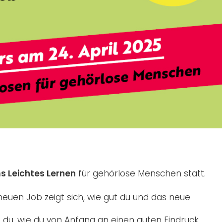
s Leichtes Lernen
für gehörlose Menschen statt.
uen Job zeigt sich, wie gut du und das neue
 du, wie du von Anfang an einen guten Eindruck