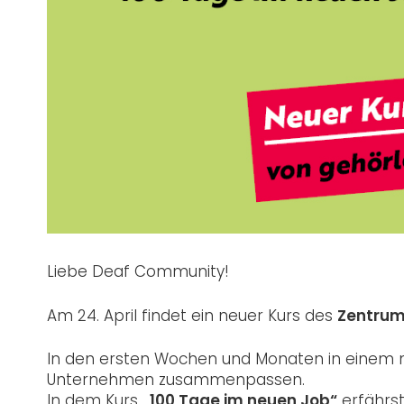
Liebe Deaf Community!
Am 24. April findet ein neuer Kurs des
Zentrum
In den ersten Wochen und Monaten in einem ne
Unternehmen zusammenpassen.
In dem Kurs
„100 Tage im neuen Job“
erfährst