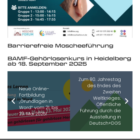
Barrierefreie Moscheeführung
BAMF-Gehörlosenkurs in Heidelberg
ab 18. September 2025
Zum 80. Jahrestag
des Endes des
Neue Online-
Zweiten
Fortbildung
Weltkrieges:
„Grundlagen in
Öffentliche
Word“ vom 21. bis
Führung durch die
23. Mai 2025!
Ausstellung in
Deutsch+DGS