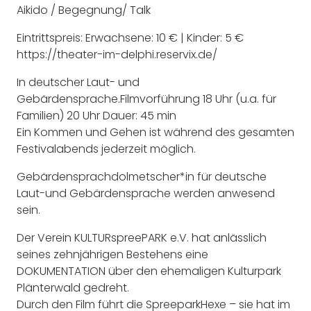
Aikido / Begegnung/ Talk
Eintrittspreis: Erwachsene: 10 € | Kinder: 5 €
https://theater-im-delphi.reservix.de/
In deutscher Laut- und
Gebärdensprache.Filmvorführung 18 Uhr (u.a. für
Familien) 20 Uhr Dauer: 45 min
Ein Kommen und Gehen ist während des gesamten
Festivalabends jederzeit möglich.
Gebärdensprachdolmetscher*in für deutsche
Laut-und Gebärdensprache werden anwesend
sein.
Der Verein KULTURspreePARK e.V. hat anlässlich
seines zehnjährigen Bestehens eine
DOKUMENTATION über den ehemaligen Kulturpark
Plänterwald gedreht.
Durch den Film führt die SpreeparkHexe – sie hat im