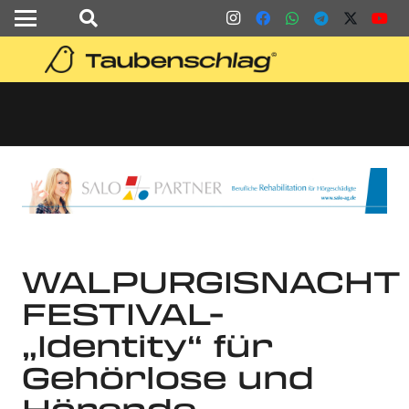
WALPURGISNACHT
FESTIVAL-
„Identity“ für
Gehörlose und
Hörende-