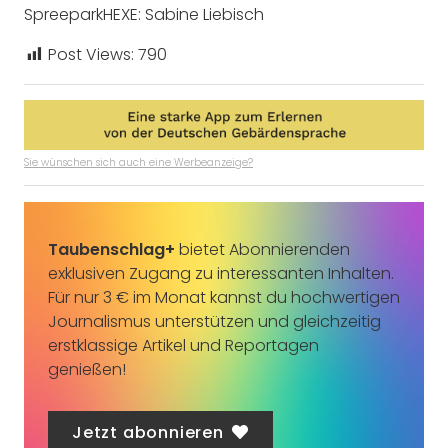
SpreeparkHEXE: Sabine Liebisch
Post Views:
790
Sie wünschen sich auch eine Werbeanzeige?
Taubenschlag+
bietet Abonnierenden
exklusiven Zugang zu interessanten Inhalten.
Für nur 3 € im Monat kannst du hochwertigen
Journalismus unterstützen und gleichzeitig
erstklassige Artikel und Reportagen
genießen!
Jetzt abonnieren