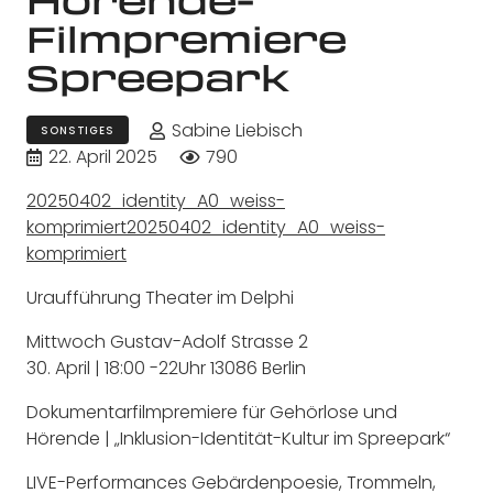
Filmpremiere
Spreepark
Sabine Liebisch
SONSTIGES
22. April 2025
790
20250402_identity_A0_weiss-
komprimiert
20250402_identity_A0_weiss-
komprimiert
Uraufführung Theater im Delphi
Mittwoch Gustav-Adolf Strasse 2
30. April | 18:00 -22Uhr 13086 Berlin
Dokumentarfilmpremiere für Gehörlose und
Hörende | „Inklusion-Identität-Kultur im Spreepark“
LIVE-Performances Gebärdenpoesie, Trommeln,