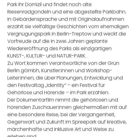
Park ihr Domizil und findet noch alte
Riesenradgondeln und eine abgestellte Parkbahn.
In Gebärdensprache und mit Originalaufnahmen
erzählt sie vielfältige Geschichten vom ehemaligen
Vergnügungspark in Berlin-Treptow und weckt die
Vorfreude auf die in zwei Jahren geplante
Wiedereröffnung des Parks als einzigartigen
KUNST-, KULTUR- und NATUR-PARK.
Zu Wort kommen Verantwortliche von der Grün
Berlin gGmbh, Künstler:innen und Workshop-
Leiter:innen, die über Planungen, Entwicklung und
den Festivaltag „Identity“ – ein Festival für
Gehörlose und Hörende – im Park erzählen.
Der Dokumentarfilm nimmt die gehörlosen und
hörenden Zuschauer:innen gleichermaßen mit auf
eine besondere Reise, bei der Vergangenheit,
Gegenwart und Zukunft im Spreepark auf kreative,
märchenhafte und inklusive Art und Weise zu
erleben sind.