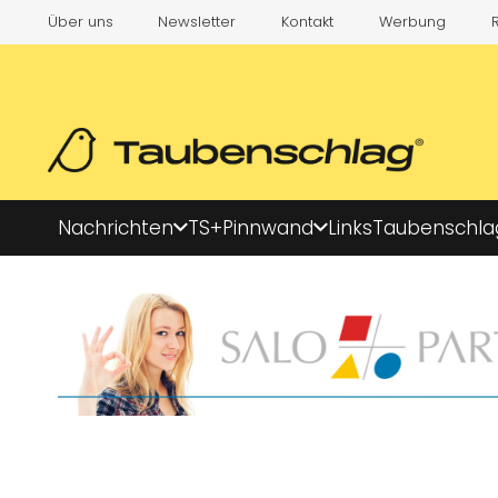
Über uns
Newsletter
Kontakt
Werbung
Nachrichten
TS+
Pinnwand
Links
Taubenschla