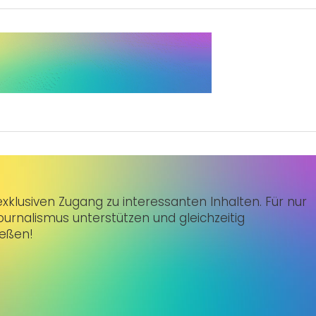
klusiven Zugang zu interessanten Inhalten. Für nur
urnalismus unterstützen und gleichzeitig
ießen!