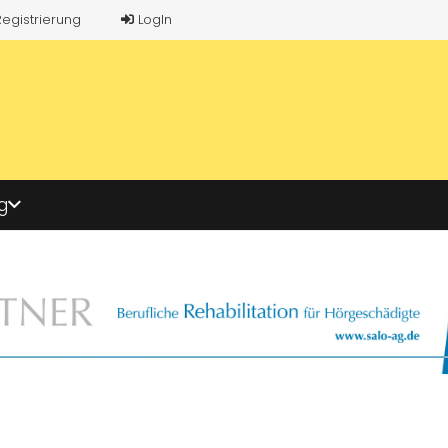
Registrierung
LogIn
g