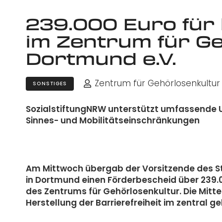
239.000 Euro für
im Zentrum für G
Dortmund e.V.
Zentrum für Gehörlosenkultur 
SONSTIGES
SozialstiftungNRW unterstützt umfassende
Sinnes- und Mobilitätseinschränkungen
Am Mittwoch übergab der Vorsitzende des St
in Dortmund einen Förderbescheid über 239.0
des Zentrums für Gehörlosenkultur. Die Mitt
Herstellung der Barrierefreiheit im zentral