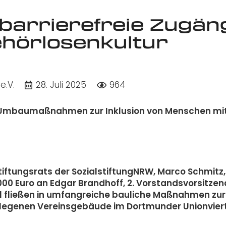
 barrierefreie Zugän
ehörlosenkultur
e.V.
28. Juli 2025
964
 Umbaumaßnahmen zur Inklusion von Menschen mi
iftungsrats der SozialstiftungNRW, Marco Schmitz
00 Euro an Edgar Brandhoff, 2. Vorstandsvorsitzen
el fließen in umfangreiche bauliche Maßnahmen zur
 gelegenen Vereinsgebäude im Dortmunder Unionvier