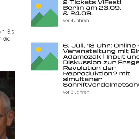
2 Tickets ViFest!
Berlin am 23.09.
& 24.09.
vor 4 Jahren
n. Bis
 die
6. Juli, 18 Uhr: Online 
Veranstaltung mit Bi
Adamczak | Input un
Diskussion zur Frage
Revolution der
Reproduktion? mit
simultaner
Schriftverdolmetsc
vor 5 Jahren