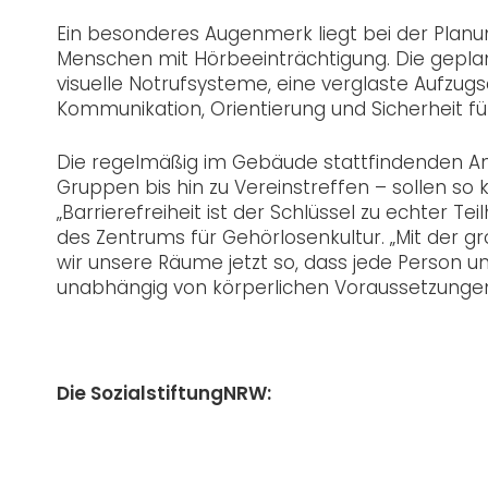
Ein besonderes Augenmerk liegt bei der Planu
Menschen mit Hörbeeinträchtigung. Die gepl
visuelle Notrufsysteme, eine verglaste Aufz
Kommunikation, Orientierung und Sicherheit f
Die regelmäßig im Gebäude stattfindenden A
Gruppen bis hin zu Vereinstreffen – sollen so 
„Barrierefreiheit ist der Schlüssel zu echter Te
des Zentrums für Gehörlosenkultur. „Mit der g
wir unsere Räume jetzt so, dass jede Person
unabhängig von körperlichen Voraussetzungen
Die SozialstiftungNRW: