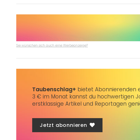
Sie wünschen sich auch eine Werbeanzeige?
Taubenschlag+
bietet Abonnierenden ex
3 € im Monat kannst du hochwertigen Jo
erstklassige Artikel und Reportagen gen
Jetzt abonnieren