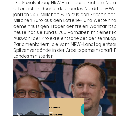
Die SozialstiftungNRW – mit gesetzlichem Name
öffentlichen Rechts des Landes Nordrhein-Westf
jährlich 24,5 Millionen Euro aus den Erlösen de
Millionen Euro aus den Lotterie- und Wetteinna
gemeinnützigen Träger der freien Wohlfahrtsp
heute hat sie rund 8.700 Vorhaben mit einer Fö
Auswahl der Projekte entscheidet der zehnköpfi
Parlamentariern, die vom NRW-Landtag entsandt
Spitzenverbände in der Arbeitsgemeinschaft F
Landesministerien.