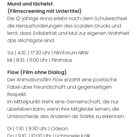
Mund und lächelst
(Filmscreening mit Untertitel)
Die 12-jährige Anna erlebt nach dem Schulwechsel
die Herausforderungen des sozialen Drucks und
lernt, dass Solidarität und Mut zur eigenen Wahrheit
das Wichtigste sind.
Sa | 4.10. | 17:30 Uhr | Filmforum NRW
Mi | 8.10. | 11:00 Uhr | Filmhaus
Flow (Film ohne Dialog)
Der Animationsfilm Flow erzählt eine poetische
Fabel über Freundschaft und gegenseitigen
Respekt.
Im Mittelpunkt steht eine Gemeinschaft, die nur
überleben kann, wenn ihre Mitglieder lernen, die
Unterschiede des Anderen als Stärke zu erkennen.
Di | 7.10. | 9:30 Uhr | Odeon
Do | 9.10. | 10:00 Uhr | Lichtspiele Kalk