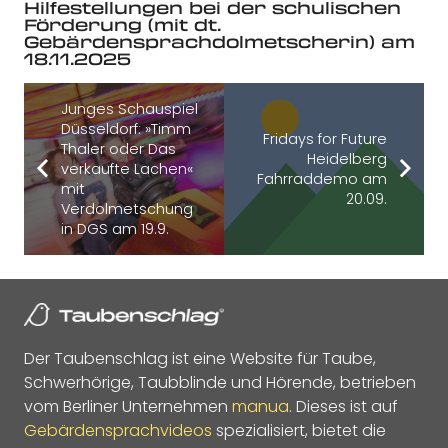
Hilfestellungen bei der schulischen
Förderung (mit dt.
Gebärdensprachdolmetscherin) am
18.11.2025
Junges Schauspiel
Düsseldorf: »Timm
Fridays for Future
Thaler oder Das
Heidelberg
verkaufte Lachen«
Fahrraddemo am
mit
20.09.
Verdolmetschung
in DGS am 19.9.
Der Taubenschlag ist eine Website für Taube,
Schwerhörige, Taubblinde und Hörende, betrieben
vom Berliner Unternehmen
manua
. Dieses ist auf
Gebärdensprachvideos
spezialisiert, bietet die