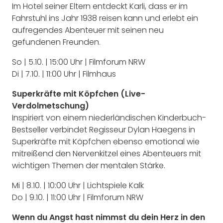
Im Hotel seiner Eltern entdeckt Karli, dass er im
Fahrstuhl ins Jahr 1938 reisen kann und erlebt ein
aufregendes Abenteuer mit seinen neu
gefundenen Freunden.
So | 5.10. | 15:00 Uhr | Filmforum NRW
Di | 7.10. | 11:00 Uhr | Filmhaus
Superkräfte mit Köpfchen (Live-
Verdolmetschung)
Inspiriert von einem niederländischen Kinderbuch-
Bestseller verbindet Regisseur Dylan Haegens in
Superkräfte mit Köpfchen ebenso emotional wie
mitreißend den Nervenkitzel eines Abenteuers mit
wichtigen Themen der mentalen Stärke.
Mi | 8.10. | 10:00 Uhr | Lichtspiele Kalk
Do | 9.10. | 11:00 Uhr | Filmforum NRW
Wenn du Angst hast nimmst du dein Herz in den