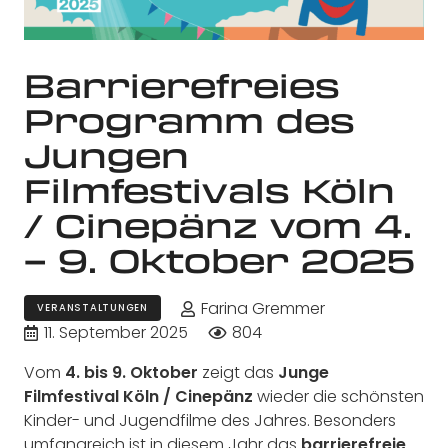
Barrierefreies
Programm des
Jungen
Filmfestivals Köln
/ Cinepänz vom 4.
– 9. Oktober 2025
Farina Gremmer
VERANSTALTUNGEN
11. September 2025
804
Vom
4. bis 9. Oktober
zeigt das
Junge
Filmfestival Köln / Cinepänz
wieder die schönsten
Kinder- und Jugendfilme des Jahres. Besonders
umfangreich ist in diesem Jahr das
barrierefreie