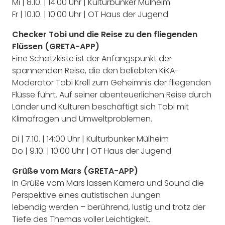
Mi | 8.10. | 14:00 Uhr | Kulturbunker Mülheim
Fr | 10.10. | 10:00 Uhr | OT Haus der Jugend
Checker Tobi und die Reise zu den fliegenden
Flüssen (GRETA-APP)
Eine Schatzkiste ist der Anfangspunkt der
spannenden Reise, die den beliebten KiKA-
Moderator Tobi Krell zum Geheimnis der fliegenden
Flüsse führt. Auf seiner abenteuerlichen Reise durch
Länder und Kulturen beschäftigt sich Tobi mit
Klimafragen und Umweltproblemen.
Di | 7.10. | 14:00 Uhr | Kulturbunker Mülheim
Do | 9.10. | 10:00 Uhr | OT Haus der Jugend
Grüße vom Mars (GRETA-APP)
In Grüße vom Mars lassen Kamera und Sound die
Perspektive eines autistischen Jungen
lebendig werden – berührend, lustig und trotz der
Tiefe des Themas voller Leichtigkeit.