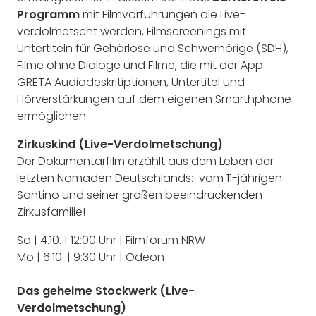
Programm
mit Filmvorführungen die Live-
verdolmetscht werden, Filmscreenings mit
Untertiteln für Gehörlose und Schwerhörige (SDH),
Filme ohne Dialoge und Filme, die mit der App
GRETA Audiodeskritiptionen, Untertitel und
Hörverstärkungen auf dem eigenen Smarthphone
ermöglichen.
Zirkuskind (Live-Verdolmetsch
ung)
Der Dokumentarfilm erzählt aus dem Leben der
letzten Nomaden Deutschlands: vom 11-jährigen
Santino und seiner großen beeindruckenden
Zirkusfamilie!
Sa | 4.10. | 12:00 Uhr | Filmforum NRW
Mo | 6.10. | 9:30 Uhr | Odeon
Das geheime Stockwerk (Live-
Verdolmetschung)