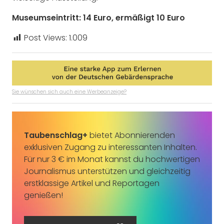
Museumseintritt: 14 Euro, ermäßigt 10 Euro
Post Views:
1.009
Sie wünschen sich auch eine Werbeanzeige?
Taubenschlag+
bietet Abonnierenden
exklusiven Zugang zu interessanten Inhalten.
Für nur 3 € im Monat kannst du hochwertigen
Journalismus unterstützen und gleichzeitig
erstklassige Artikel und Reportagen
genießen!