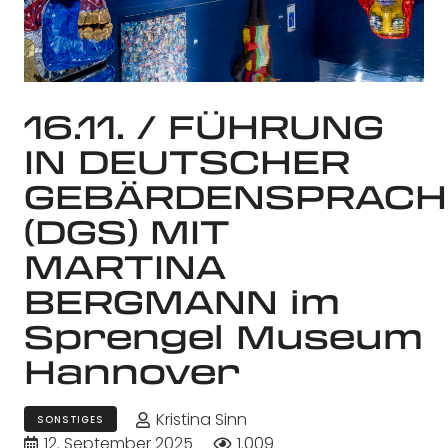
16.11. / FÜHRUNG
IN DEUTSCHER
GEBÄRDENSPRACH
(DGS) MIT
MARTINA
BERGMANN im
Sprengel Museum
Hannover
Kristina Sinn
SONSTIGES
12. September 2025
1.009