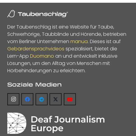
Der Taubenschlag ist eine Website für Taube,
Schwerhörige, Taubblinde und Hörende, betrieben
vom Berliner Unternehmen
manua
. Dieses ist auf
Gebärdensprachvideos
spezialisiert, bietet die
Lern-App
Duomano
an und entwickelt inklusive
Lösungen, um den Alltag von Menschen mit
Hörbehinderungen zu erleichtern.
Soziale Medien