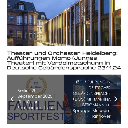
Theater und Orchester Heidelberg:
Aufführungen Momo (Junges
Theater) mit Verdolmetschung in
Deutsche Gebärdensprache 23.11.24
16.11. / FÜHRUNG IN
DEUTSCHER
Berlin | 20.
GEBÄRDENSPRACHE
September 2025 |
(DGS) MIT MARTINA
10 – 18 Uhr |
BERGMANN im
Familiensportfest
Sprengel Museum
Hannover