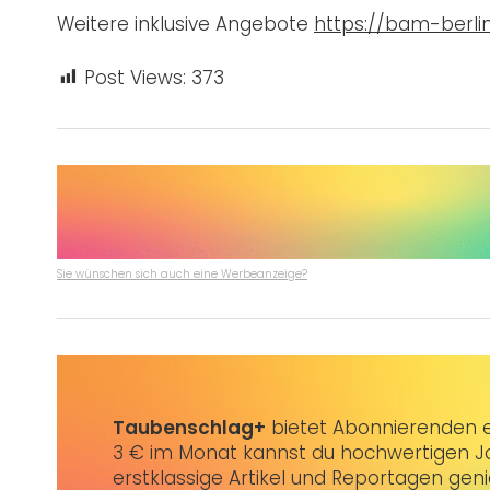
Weitere inklusive Angebote
https://bam-berlin
Post Views:
373
Sie wünschen sich auch eine Werbeanzeige?
Taubenschlag+
bietet Abonnierenden ex
3 € im Monat kannst du hochwertigen Jo
erstklassige Artikel und Reportagen gen