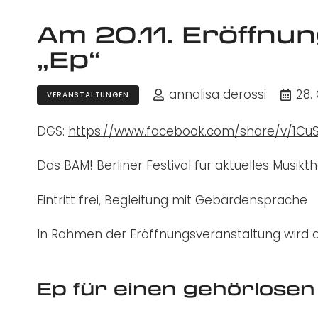
Am 20.11. Eröffnun
„Ep“
annalisa derossi
28.
VERANSTALTUNGEN
DGS:
https://www.facebook.com/share/v/1Cu
Das BAM! Berliner Festival für aktuelles Musik
Eintritt frei, Begleitung mit Gebärdensprache
In Rahmen der Eröffnungsveranstaltung wird da
Ep für einen gehörlose