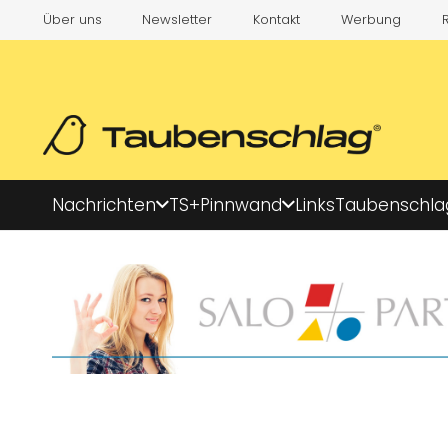
Über uns
Newsletter
Kontakt
Werbung
Nachrichten
TS+
Pinnwand
Links
Taubenschla