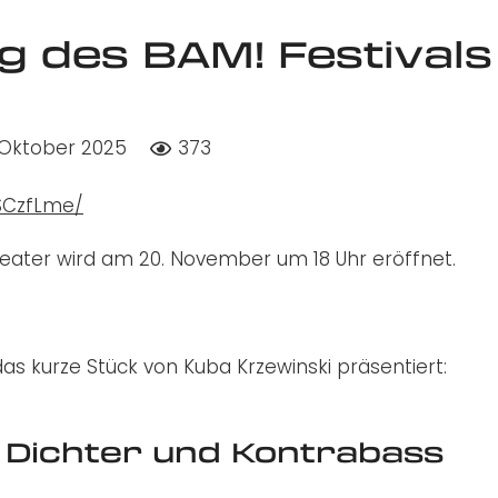
g des BAM! Festivals
 Oktober 2025
373
SCzfLme/
theater wird am 20. November um 18 Uhr eröffnet.
s kurze Stück von Kuba Krzewinski präsentiert:
n Dichter und Kontrabass