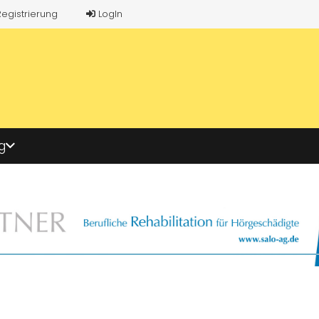
Registrierung
LogIn
g