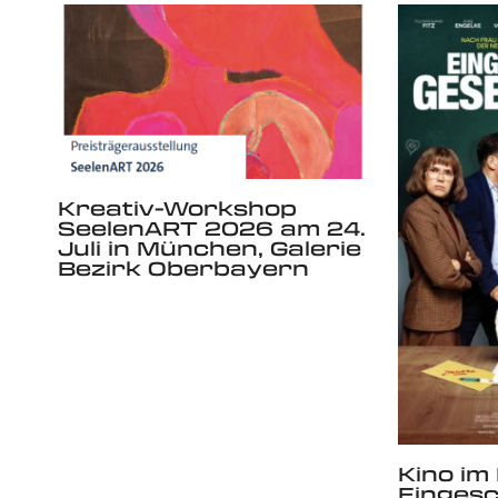
Kreativ-Workshop
SeelenART 2026 am 24.
Juli in München, Galerie
Bezirk Oberbayern
Kino im 
Einges