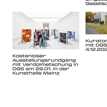
Gesells
Kurato
mit DGS
4.12.20
Kostenloser
Ausstellungsrundgang
mit Verdolmetschung in
DGS am 29.01. in der
Kunsthalle Mainz