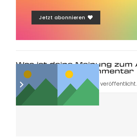
Jetzt abonnieren
Was ist deine Meinung zum 
Schreibe einen Kommentar
Deine E-Mail-Adresse wird nicht veröffentlicht.