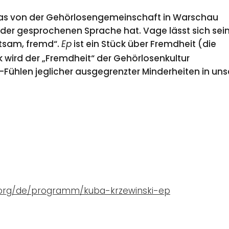
s, das von der Gehörlosengemeinschaft in Warschau
der gesprochenen Sprache hat. Vage lässt sich sei
ltsam, fremd“.
ist ein Stück über Fremdheit (die
Ep
 wird der „Fremdheit“ der Gehörlosenkultur
Fühlen jeglicher ausgegrenzter Minderheiten in uns
.org/de/programm/kuba-krzewinski-ep