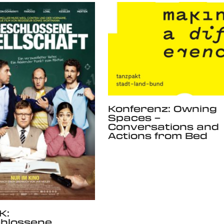
Konferenz: Owning
Spaces –
Conversations and
Actions from Bed
K:
chlossene