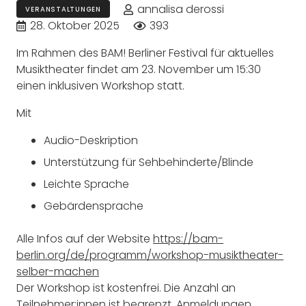
annalisa derossi
VERANSTALTUNGEN
28. Oktober 2025
393
Im Rahmen des BAM! Berliner Festival für aktuelles
Musiktheater findet am 23. November um 15:30
einen inklusiven Workshop statt.
Mit
Audio-Deskription
Unterstützung für Sehbehinderte/Blinde
Leichte Sprache
Gebärdensprache
Alle Infos auf der Website
https://bam-
berlin.org/de/programm/workshop-musiktheater-
selber-machen
Der Workshop ist kostenfrei. Die Anzahl an
Teilnehmer:innen ist begrenzt. Anmeldungen