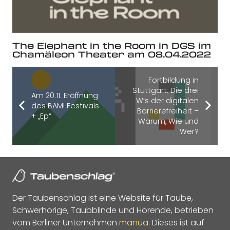
The Elephant in the Room in DGS im
Chamäleon Theater am 08.04.2022
Fortbildung in
Stuttgart: Die drei
Am 20.11. Eröffnung
W‘s der digitalen
des BAM! Festivals
Barrierefreiheit –
+ „Ep“
Warum, Wie und
Wer?
Der Taubenschlag ist eine Website für Taube,
Schwerhörige, Taubblinde und Hörende, betrieben
vom Berliner Unternehmen
manua
. Dieses ist auf