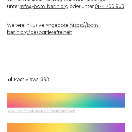
unter
info@bam-berlin.org
oder unter
0174 7061958
Weitere inklusive Angebote
https://bam-
berlin.org/de/barrierefreiheit
Post Views:
393
Sie wünschen sich auch eine Werbeanzeige?