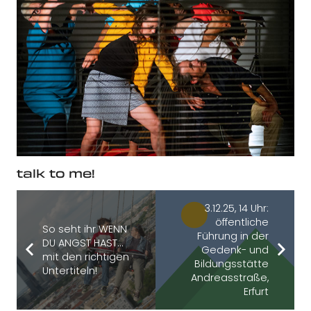
talk to me!
3.12.25, 14 Uhr:
öffentliche
So seht ihr WENN
Führung in der
DU ANGST HAST…
Gedenk- und
mit den richtigen
Bildungsstätte
Untertiteln!
Andreasstraße,
Erfurt