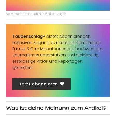
Sie wünschen sich auch eine Werbeanzeige?
Taubenschlag+
bietet Abonnierenden
exklusiven Zugang zu interessanten Inhalten.
Für nur 3 € im Monat kannst du hochwertigen
Journalismus unterstützen und gleichzeitig
erstklassige Artikel und Reportagen
genießen!
Jetzt abonnieren
Was ist deine Meinung zum Artikel?