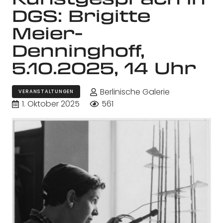
DGS: Brigitte
Meier-
Denninghoff,
5.10.2025, 14 Uhr
Berlinische Galerie
VERANSTALTUNGEN
1. Oktober 2025
561