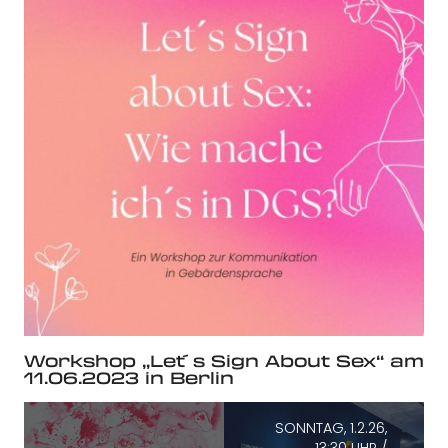
Workshop „Let´s Sign About Sex“ am
11.06.2023 in Berlin
SONNTAG, 1.2.26,