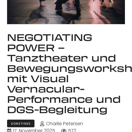
NEGOTIATING
POWER –
Tanztheater und
Bewegungsworks
mit Visual
Vernacular-
Performance und
DGS-Begleitung
Charlie Petersen
SONSTIGES
17. November 2025
572