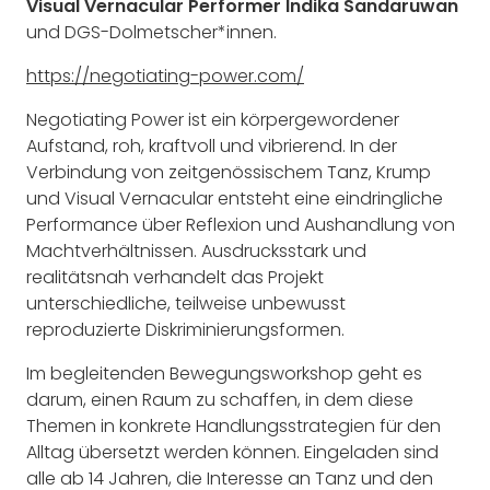
Visual Vernacular Performer Indika Sandaruwan
und DGS-Dolmetscher*innen.
https://negotiating-power.com/
Negotiating Power ist ein körpergewordener
Aufstand, roh, kraftvoll und vibrierend. In der
Verbindung von zeitgenössischem Tanz, Krump
und Visual Vernacular entsteht eine eindringliche
Performance über Reflexion und Aushandlung von
Machtverhältnissen. Ausdrucksstark und
realitätsnah verhandelt das Projekt
unterschiedliche, teilweise unbewusst
reproduzierte Diskriminierungsformen.
Im begleitenden Bewegungsworkshop geht es
darum, einen Raum zu schaffen, in dem diese
Themen in konkrete Handlungsstrategien für den
Alltag übersetzt werden können. Eingeladen sind
alle ab 14 Jahren, die Interesse an Tanz und den