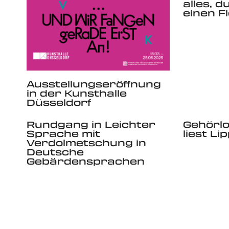
alles, 
einen F
Ausstellungseröffnung
in der Kunsthalle
Düsseldorf
Rundgang in Leichter
Gehörlo
Sprache mit
liest L
Verdolmetschung in
Deutsche
Gebärdensprachen