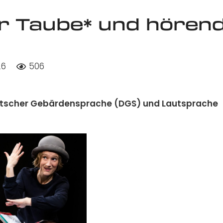
ür Taube* und hören
26
506
tscher Gebärdensprache (DGS) und Lautsprache