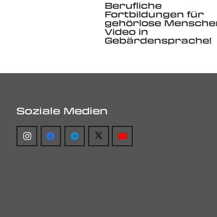
Berufliche
Fortbildungen für
gehörlose Mensche
Video in
Gebärdensprache!
Soziale Medien