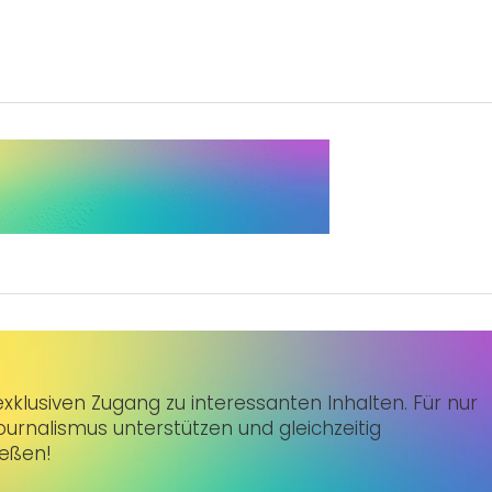
klusiven Zugang zu interessanten Inhalten. Für nur
urnalismus unterstützen und gleichzeitig
ießen!