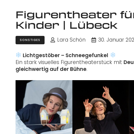
Figurentheater f
Kinder | Lübeck
Lara Schön
30. Januar 20
SONSTIGES
Lichtgestöber – Schneegefunkel
Ein stark visuelles Figurentheaterstück mit
Deu
gleichwertig auf der Bühne
.