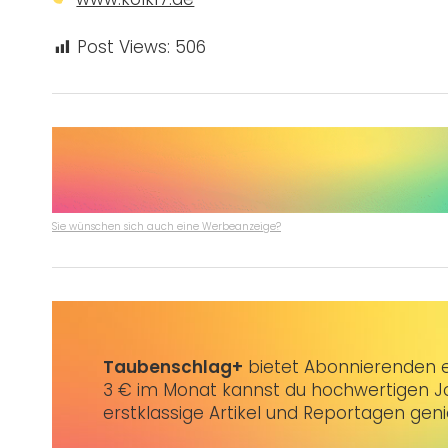
Post Views:
506
Sie wünschen sich auch eine Werbeanzeige?
Taubenschlag+
bietet Abonnierenden ex
3 € im Monat kannst du hochwertigen Jo
erstklassige Artikel und Reportagen gen