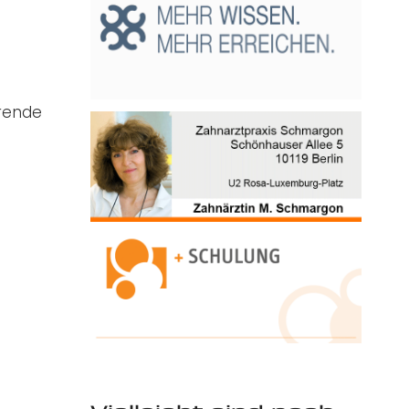
örende