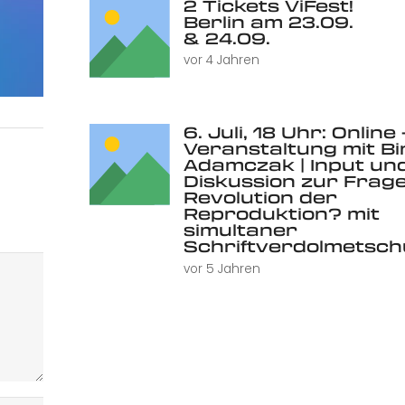
2 Tickets ViFest!
Berlin am 23.09.
& 24.09.
vor 4 Jahren
6. Juli, 18 Uhr: Online 
Veranstaltung mit Bi
Adamczak | Input un
Diskussion zur Frage
Revolution der
Reproduktion? mit
simultaner
Schriftverdolmetsc
vor 5 Jahren