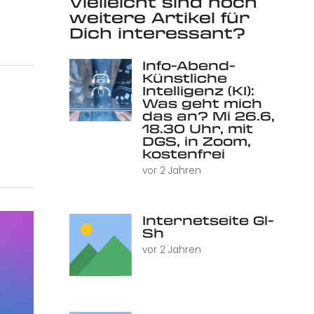
Vielleicht sind noch
weitere Artikel für
Dich interessant?
Info-Abend-
Künstliche
Intelligenz (KI):
Was geht mich
das an? Mi 26.6,
18.30 Uhr, mit
DGS, in Zoom,
kostenfrei
vor 2 Jahren
Internetseite Gl-
Sh
vor 2 Jahren