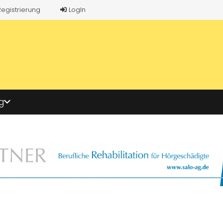
Registrierung
LogIn
g