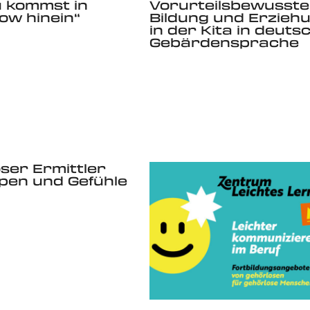
du kommst in
Vorurteilsbewusst
low hinein“
Bildung und Erzieh
in der Kita in deuts
Gebärdensprache
ser Ermittler
ippen und Gefühle