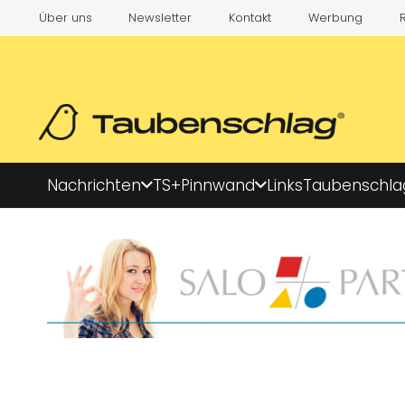
Über uns
Newsletter
Kontakt
Werbung
Nachrichten
TS+
Pinnwand
Links
Taubenschla