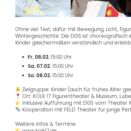
Ohne viel Text, dafür mit Bewegung, Licht, Fi
Wintergeschichte. Die DGS ist choreografisch
Kinder gleichermaßen verständlich und erlebb
Fr. 06.02.
15:00 Uhr
Sa. 07.02.
15:00 Uhr
So. 08.02.
15:00 Uhr
Zielgruppe: Kinder (auch für frühes Alter ge
Ort: KOLK 17 Figurentheater & Museum, Lüb
Inklusive Aufführung mit DGS vom Theater
Kooperation mit FELD Theater für junge Per
Weitere Infos & Termine:
www.kolk17.de