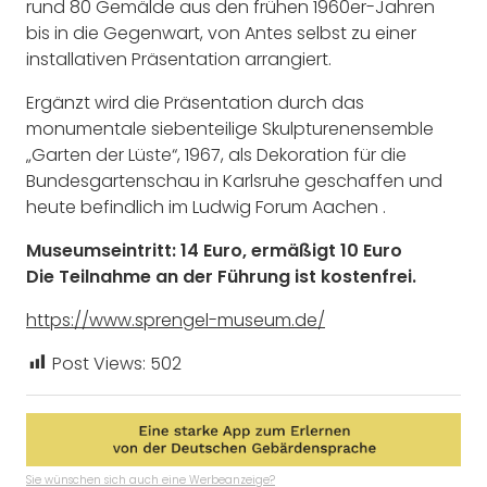
rund 80 Gemälde aus den frühen 1960er-Jahren
bis in die Gegenwart, von Antes selbst zu einer
installativen Präsentation arrangiert.
Ergänzt wird die Präsentation durch das
monumentale siebenteilige Skulpturenensemble
„Garten der Lüste“, 1967, als Dekoration für die
Bundesgartenschau in Karlsruhe geschaffen und
heute befindlich im Ludwig Forum Aachen .
Museumseintritt: 14 Euro, ermäßigt 10 Euro
Die Teilnahme an der Führung ist kostenfrei.
https://www.sprengel-museum.de/
Post Views:
502
Sie wünschen sich auch eine Werbeanzeige?