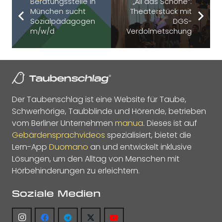
Beratungsstelle in
„All das Schöne“:
München sucht
Theaterstück mit
Sozialpädagogen
DGS-
m/w/d
Verdolmetschung
Der Taubenschlag ist eine Website für Taube,
Schwerhörige, Taubblinde und Hörende, betrieben
vom Berliner Unternehmen
manua
. Dieses ist auf
Gebärdensprachvideos
spezialisiert, bietet die
Lern-App
Duomano
an und entwickelt inklusive
Lösungen, um den Alltag von Menschen mit
Hörbehinderungen zu erleichtern.
Soziale Medien